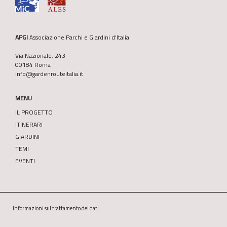
APGI
Associazione Parchi e Giardini d’Italia
Via Nazionale, 243
00184 Roma
info@gardenrouteitalia.it
MENU
IL PROGETTO
ITINERARI
GIARDINI
TEMI
EVENTI
Informazioni sul trattamento dei dati