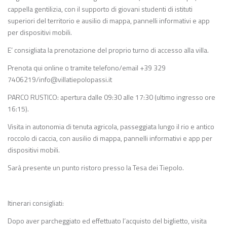
cappella gentilizia, con il supporto di giovani studenti di istituti
superiori del territorio e ausilio di mappa, pannelli informativi e app
per dispositivi mobili.
E’ consigliata la prenotazione del proprio turno di accesso alla villa.
Prenota qui online o tramite telefono/email +39 329
7406219/
info@villatiepolopassi.it
PARCO RUSTICO: apertura dalle 09:30 alle 17:30 (ultimo ingresso ore
16:15).
Visita in autonomia di tenuta agricola, passeggiata lungo il rio e antico
roccolo di caccia, con ausilio di mappa, pannelli informativi e app per
dispositivi mobili.
Sarà presente un punto ristoro presso la Tesa dei Tiepolo.
Itinerari consigliati:
Dopo aver parcheggiato ed effettuato l’acquisto del biglietto, visita