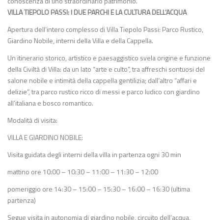
conoscenza di uno straordinario patrimonio.
VILLA TIEPOLO PASSI: I DUE PARCHI E LA CULTURA DELL’ACQUA
Apertura dell’intero complesso di Villa Tiepolo Passi: Parco Rustico,
Giardino Nobile, interni della Villa e della Cappella.
Un itinerario storico, artistico e paesaggistico svela origine e funzione
della Civiltà di Villa: da un lato “arte e culto”, tra affreschi sontuosi del
salone nobile e intimità della cappella gentilizia; dall’altro “affari e
delizie”, tra parco rustico ricco di messi e parco ludico con giardino
all’italiana e bosco romantico.
Modalità di visita:
VILLA E GIARDINO NOBILE:
Visita guidata degli interni della villa in partenza ogni 30 min
mattino ore 10:00 – 10:30 – 11:00 – 11:30 – 12:00
pomeriggio ore 14:30 – 15:00 – 15:30 – 16:00 – 16:30 (ultima
partenza)
Segue visita in autonomia di giardino nobile, circuito dell’acqua,