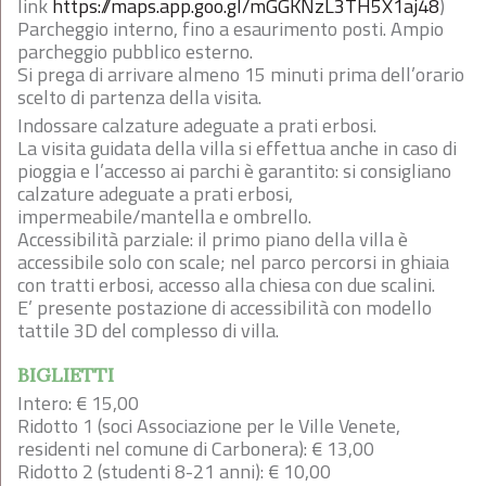
link
https://maps.app.goo.gl/mGGKNzL3TH5X1aj48
)
Parcheggio interno, fino a esaurimento posti. Ampio
parcheggio pubblico esterno.
Si prega di arrivare almeno 15 minuti prima dell’orario
scelto di partenza della visita.
Indossare calzature adeguate a prati erbosi.
La visita guidata della villa si effettua anche in caso di
pioggia e l’accesso ai parchi è garantito: si consigliano
calzature adeguate a prati erbosi,
impermeabile/mantella e ombrello.
Accessibilità parziale: il primo piano della villa è
accessibile solo con scale; nel parco percorsi in ghiaia
con tratti erbosi, accesso alla chiesa con due scalini.
E’ presente postazione di accessibilità con modello
tattile 3D del complesso di villa.
BIGLIETTI
Intero: € 15,00
Ridotto 1 (soci Associazione per le Ville Venete,
residenti nel comune di Carbonera): € 13,00
Ridotto 2 (studenti 8-21 anni): € 10,00