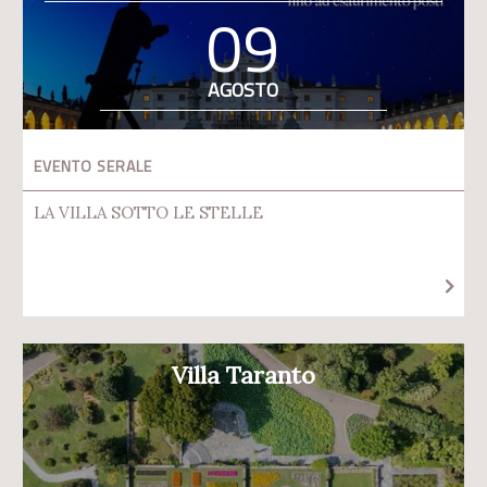
09
AGOSTO
EVENTO SERALE
LA VILLA SOTTO LE STELLE
Villa Taranto