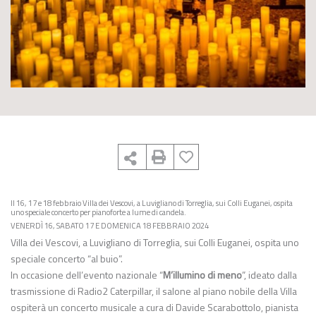
Il 16, 17 e 18 febbraio Villa dei Vescovi, a Luvigliano di Torreglia, sui Colli Euganei, ospita
uno speciale concerto per pianoforte a lume di candela.
VENERDÌ 16, SABATO 17 E DOMENICA 18 FEBBRAIO 2024
Villa dei Vescovi, a Luvigliano di Torreglia, sui Colli Euganei, ospita uno
speciale concerto “al buio”.
In occasione dell’evento nazionale “
M’illumino di meno
”, ideato dalla
trasmissione di Radio2 Caterpillar, il salone al piano nobile della Villa
ospiterà un concerto musicale a cura di Davide Scarabottolo, pianista