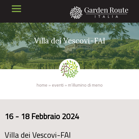
Villa dei Vescovi-FAI
home
»
eventi
»
m’illumino di meno
16 - 18 Febbraio 2024
Villa dei Vescovi-FAI