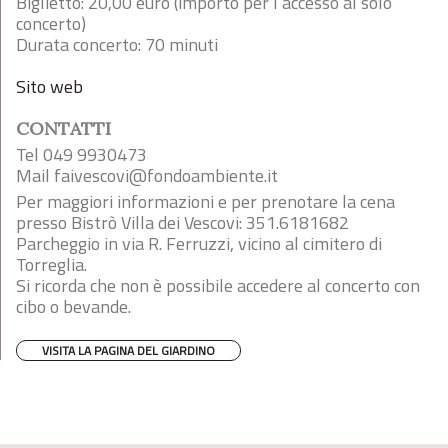
Biglietto: 20,00 euro (importo per l’accesso al
solo
concerto)
Durata concerto: 70 minuti
Sito web
CONTATTI
Tel 049 9930473
Mail
faivescovi@fondoambiente.it
Per maggiori informazioni e per prenotare la cena
presso Bistrò Villa dei Vescovi: 351.6181682
Parcheggio in via R. Ferruzzi, vicino al cimitero di
Torreglia.
Si ricorda che non è possibile accedere al concerto con
cibo o bevande.
VISITA LA PAGINA DEL GIARDINO