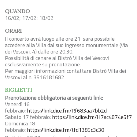
QUANDO
16/02; 17/02; 18/02
ORARI
Il concerto avrà luogo alle ore 21, sarà possibile
accedere alla Villa dal suo ingresso monumentale (Via
dei Vescovi, 4) dalle ore 20.30.
Possibilità di cenare al Bistrò Villa dei Vescovi
esclusivamente su prenotazione.
Per maggiori informazioni contattare Bistrò Villa dei
Vescovi al n. 3516181682
BIGLIETTI
Prenotazione obbligatoria ai seguenti link:
Venerdì 16
febbraio:
https://link.dice.fm/Rf683aa7bb2d
Sabato 17 febbraio:
https://link.dice.fm/H7ac4874e5f7
Domenica 18
febbraio:
https://link.dice.fm/tfd1385c3c30