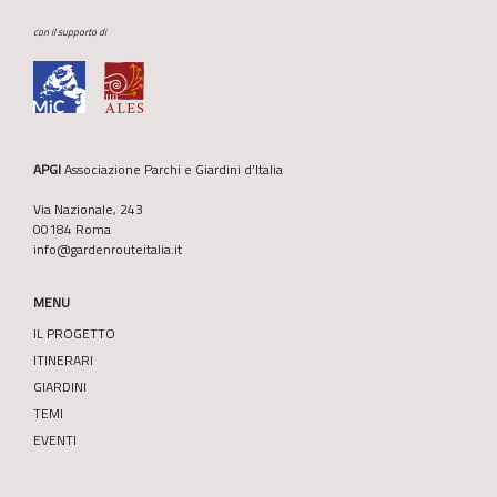
con il supporto di
APGI
Associazione Parchi e Giardini d’Italia
Via Nazionale, 243
00184 Roma
info@gardenrouteitalia.it
MENU
IL PROGETTO
ITINERARI
GIARDINI
TEMI
EVENTI