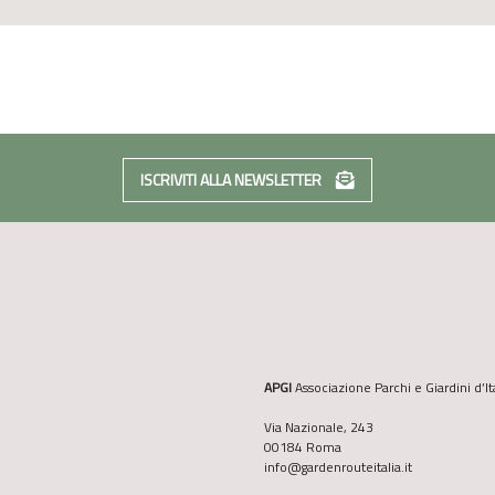
ISCRIVITI ALLA NEWSLETTER
APGI
Associazione Parchi e Giardini d’It
Via Nazionale, 243
00184 Roma
info@gardenrouteitalia.it