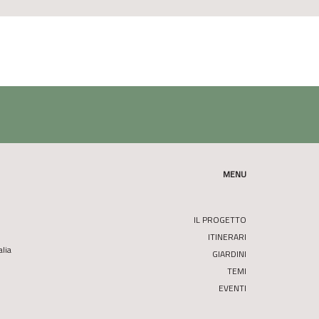
MENU
IL PROGETTO
ITINERARI
alia
GIARDINI
TEMI
EVENTI