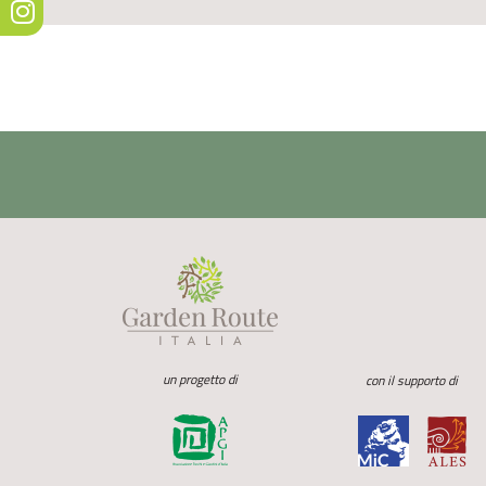
un progetto di
con il supporto di