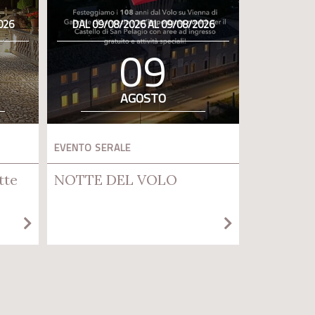
026
DAL 09/08/2026 AL 09/08/2026
09
AGOSTO
EVENTO SERALE
tte
NOTTE DEL VOLO