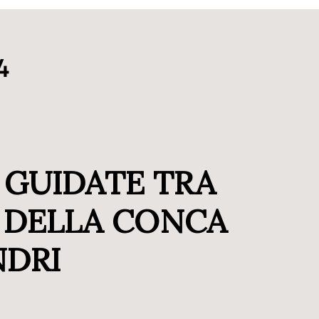
4
 GUIDATE TRA
E DELLA CONCA
NDRI