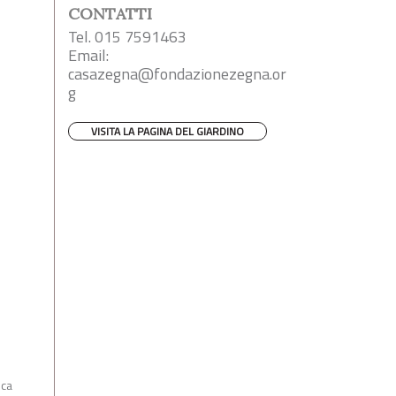
CONTATTI
Tel. 015 7591463
Email:
casazegna@fondazionezegna.or
g
VISITA LA PAGINA DEL GIARDINO
ica