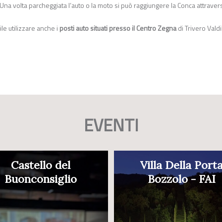
Una volta parcheggiata l’auto o la moto si può raggiungere la Conca attraver
e utilizzare anche i
posti auto situati presso il Centro Zegna
di Trivero Valdi
EVENTI
Castello del
Villa Della Port
Buonconsiglio
Bozzolo - FAI