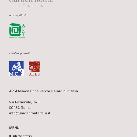
un progetto di
con il supporto di
APGI
Associazione Parchi e Giardini d’Italia
Via Nazionale, 243
00184 Roma
info@gardenrouteitalia.it
MENU
IL PROGETTO