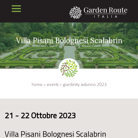
Villa Pisani Bolognesi Scalabrin
home
»
eventi
»
giardinity autunno 2023
21 - 22 Ottobre 2023
Villa Pisani Bolognesi Scalabrin