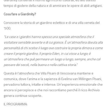
tempo di godere della natura e di ammirare le opere di abili artigiani
.
Cosa fare a Giardinity?
Conoscere la storia di un giardino eclettico e di una villa veneta del
‘500.
“Le case e i giardini hanno spesso una speciale atmosfera che il
visitatore sensibile avverte e di cui gioisce. È un’atmosfera dovuta alla
personalità di chi scelse il luogo ove costruire la propria dimora e come
creare il proprio giardino. Il proprio Eden, in cui visse a lungo; è
un’atmosfera che può permeare un luogo a lungo, sempre, anche col
passare dei secoli, nella buona o nella cattiva storia.“
Questa è l’atmosfera che Villa Pisani di Vescovana mantiene e
comunica, dove l’anima e la sapienza di Evelina van Millingen Pisani,
pervadono tuttora, intatte e intense. Un’esperienza emozionale che
ancora si percepisce e che noi raccontiamo perché il ricco Archivio
genera continue scoperte
.
IL PROGRAMMA: