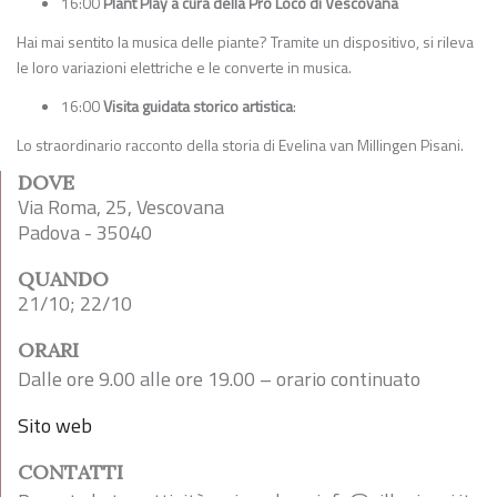
16:00
Plant Play a cura della Pro Loco di Vescovana
Hai mai sentito la musica delle piante? Tramite un dispositivo, si rileva
le loro variazioni elettriche e le converte in musica.
16:00
Visita guidata storico artistica
:
Lo straordinario racconto della storia di Evelina van Millingen Pisani.
DOVE
Via Roma, 25, Vescovana
Padova - 35040
QUANDO
21/10; 22/10
ORARI
Dalle ore 9.00 alle ore 19.00 – orario continuato
Sito web
CONTATTI