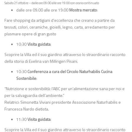
Sabato 21 ottobre – dalle ore 09:00 alle ore 19:00 con orario continuato
dalle ore
09.00 alle ore 19:00
Mostra mercato
:
Fare shopping da artigiani d’eccellenza che creano a partire da
tessuti, colori, ceramiche, gioielli, legno, carta, arredamento per
plasmare opere di gran gusto
10:30
Visita guidata
:
Scoprire la Villa ed il suo giardino attraverso lo straordinario racconto
della storia di Evelina van Millingen Pisani.
10:30
Conferenza a cura del Circolo Naturhabilis Cucina
Sostenibile
:
“Nutrizione e sostenibilità: l’ABC per un’alimentazione sana per noi e
per la salvaguardia dell’ambiente.”
Relatrici: Simonetta Viviani presidente Associazione Naturhabilis e
Francesca Nardo dietista.
11:30
Visita guidata
:
Scoprire la Villa ed il suo giardino attraverso lo straordinario racconto