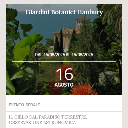
Giardini Botanici Hanbury
DAL 16/08/2026 AL 16/08/2026
16
AGOSTO
EVENTO SERALE
IL CIELO DAL PARADISO TERRESTRE –
OSSERVAZIONE ASTRONOMICA