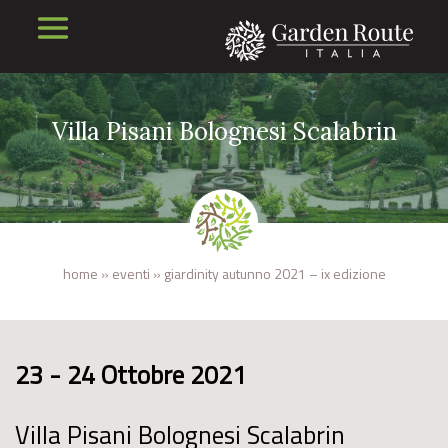
Villa Pisani Bolognesi Scalabrin
home
»
eventi
»
giardinity autunno 2021 – ix edizione
23 - 24 Ottobre 2021
Villa Pisani Bolognesi Scalabrin