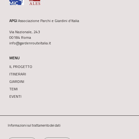
APGI
Associazione Parchi e Giardini d’Italia
Via Nazionale, 243
00184 Roma
info@gardenrouteitalia.it
MENU
IL PROGETTO
ITINERARI
GIARDINI
TEMI
EVENTI
Informazioni sul trattamento dei dati