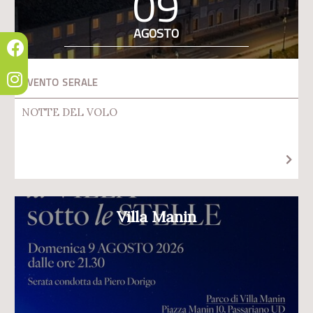
09
AGOSTO
EVENTO SERALE
NOTTE DEL VOLO
Villa Manin