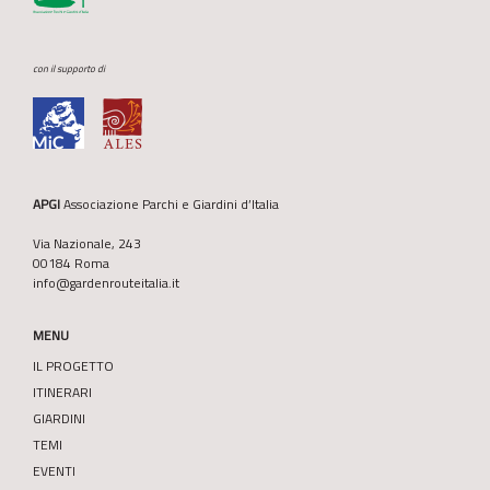
con il supporto di
APGI
Associazione Parchi e Giardini d’Italia
Via Nazionale, 243
00184 Roma
info@gardenrouteitalia.it
MENU
IL PROGETTO
ITINERARI
GIARDINI
TEMI
EVENTI