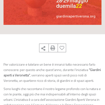
Per valorizzare e tutelare un bene è innanzi tutto necessario farlo
conoscere: per questo anche quest’anno, durante l’iniziativa
“Giardini
aperti a Veronetta”
, verranno aperti spazi verdi poco noti di
Veronetta, un quartiere ricco di storia, di giardini e di spazi aperti.
Sono luoghi che raccontano il nostro legame profondo con la natura e
con le piante, oggi più che mai indispensabili all’interno degli spazi
urbani. L’iniziativa è a cura dell’associazione Giardini Aperti Verona in
collaborazione con il Comune di Verona e la Prima Circoscrizione.