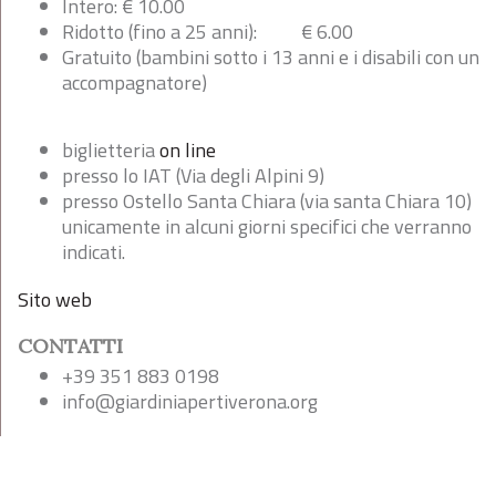
Intero:
€
10.00
Ridotto (fino a 25 anni):
€ 6
.00
Gratuito (bambini sotto i 13 anni e i disabili con un
accompagnatore)
biglietteria
on line
presso lo IAT (Via degli Alpini 9)
presso Ostello Santa Chiara (via santa Chiara 10)
unicamente in alcuni giorni specifici che verranno
indicati.
Sito web
CONTATTI
+39 351 883 0198
info@giardiniapertiverona.org