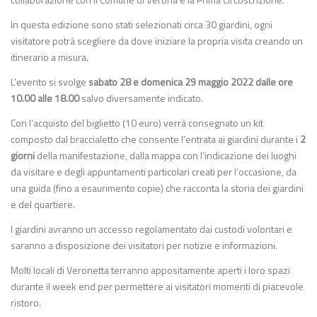
In questa edizione sono stati selezionati circa 30 giardini, ogni
visitatore potrà scegliere da dove iniziare la propria visita creando un
itinerario a misura.
L’evento si svolge
sabato 28 e domenica 29 maggio 2022
dalle ore
10.00 alle 18.00
salvo diversamente indicato.
Con l’acquisto del biglietto (10 euro) verrà consegnato un kit
composto dal braccialetto che consente l’entrata ai giardini durante i
2
giorni
della manifestazione, dalla mappa con l’indicazione dei luoghi
da visitare e degli appuntamenti particolari creati per l’occasione, da
una guida (fino a esaurimento copie) che racconta la storia dei giardini
e del quartiere.
I giardini avranno un accesso regolamentato dai custodi volontari e
saranno a disposizione dei visitatori per notizie e informazioni.
Molti locali di Veronetta terranno appositamente aperti i loro spazi
durante il week end per permettere ai visitatori momenti di piacevole
ristoro.