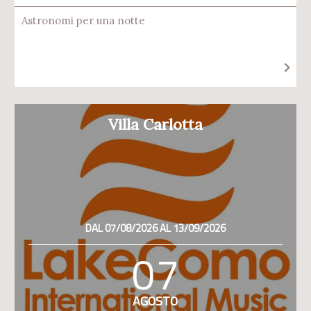
Astronomi per una notte
Villa Carlotta
DAL 07/08/2026 AL 13/09/2026
07
AGOSTO