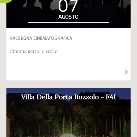
07
AGOSTO
RASSEGNA CINEMATOGRAFICA
Cinema sotto le stelle
Villa Della Porta Bozzolo - FAI