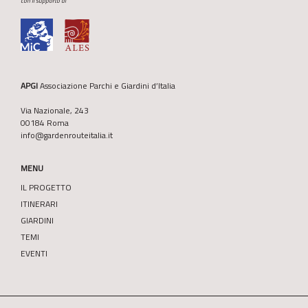
con il supporto di
APGI
Associazione Parchi e Giardini d’Italia
Via Nazionale, 243
00184 Roma
info@gardenrouteitalia.it
MENU
IL PROGETTO
ITINERARI
GIARDINI
TEMI
EVENTI