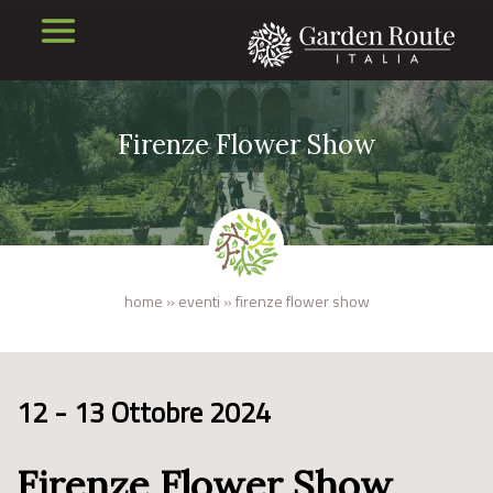
Firenze Flower Show
home
»
eventi
»
firenze flower show
12 - 13 Ottobre 2024
Firenze Flower Show