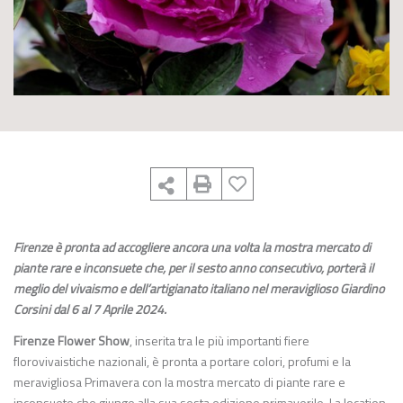
Firenze è pronta ad accogliere ancora una volta la mostra mercato di
piante rare e inconsuete che, per il sesto anno consecutivo, porterà il
meglio del vivaismo e dell’artigianato italiano nel meraviglioso Giardino
Corsini dal 6 al 7 Aprile 2024.
Firenze Flower Show
, inserita tra le più importanti fiere
florovivaistiche nazionali, è pronta a portare colori, profumi e la
meravigliosa Primavera con la mostra mercato di piante rare e
inconsuete che giunge alla sua sesta edizione primaverile. La location