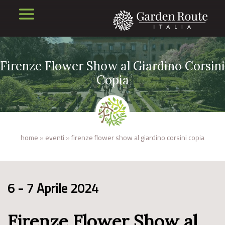
Firenze Flower Show al Giardino Corsini
Copia
home
»
eventi
»
firenze flower show al giardino corsini copia
6 - 7 Aprile 2024
Firenze Flower Show al