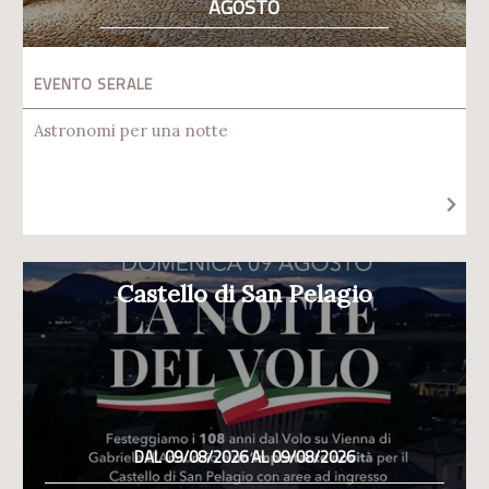
AGOSTO
EVENTO SERALE
Astronomi per una notte
Castello di San Pelagio
DAL 09/08/2026 AL 09/08/2026