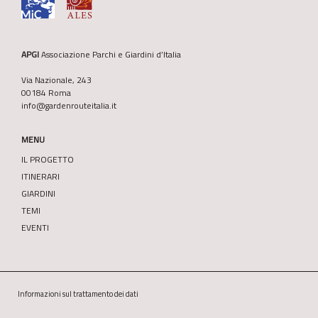
APGI
Associazione Parchi e Giardini d’Italia
Via Nazionale, 243
00184 Roma
info@gardenrouteitalia.it
MENU
IL PROGETTO
ITINERARI
GIARDINI
TEMI
EVENTI
Informazioni sul trattamento dei dati