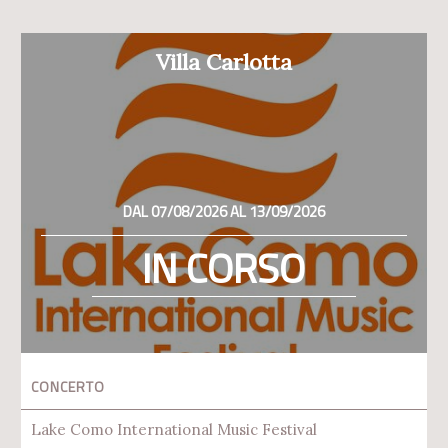
Villa Carlotta
DAL 07/08/2026 AL 13/09/2026
IN CORSO
CONCERTO
Lake Como International Music Festival