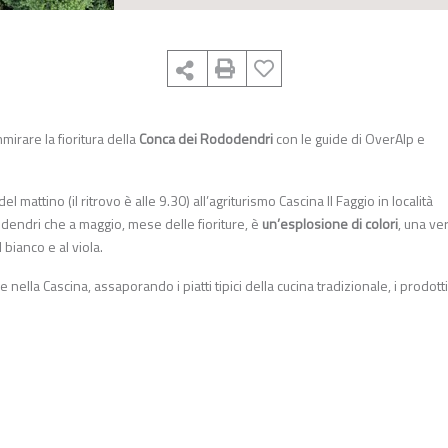
mirare la fioritura della
Conca dei Rododendri
con le guide di OverAlp e
l mattino (il ritrovo è alle 9.30) all’agriturismo Cascina Il Faggio in località
odendri che a maggio, mese delle fioriture, è
un’esplosione di colori
, una ve
 bianco e al viola.
nella Cascina, assaporando i piatti tipici della cucina tradizionale, i prodotti