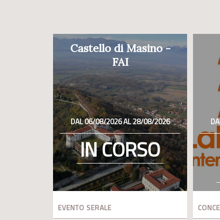
Castello di Masino -
FAI
DAL 06/08/2026 AL 28/08/2026
DA
IN CORSO
EVENTO SERALE
CONC