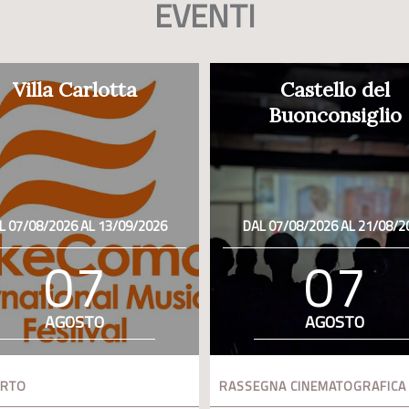
EVENTI
Villa Carlotta
Castello del
Buonconsiglio
L 07/08/2026 AL 13/09/2026
DAL 07/08/2026 AL 21/08/2
07
07
AGOSTO
AGOSTO
ERTO
RASSEGNA CINEMATOGRAFICA