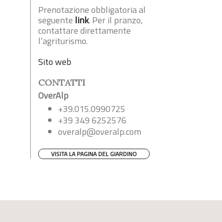
Prenotazione obbligatoria al
seguente
link
. Per il pranzo,
contattare direttamente
l’agriturismo.
Sito web
CONTATTI
OverAlp
+39.015.0990725
+39 349 6252576
overalp@overalp.com
VISITA LA PAGINA DEL GIARDINO