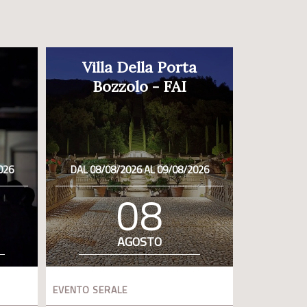
Villa Della Porta
Bozzolo - FAI
026
DAL 08/08/2026 AL 09/08/2026
08
AGOSTO
EVENTO SERALE