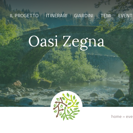
IL PROGETTO
ITINERARI
GIARDINI
TEMI
EVENT
Oasi Zegna
home
»
eve