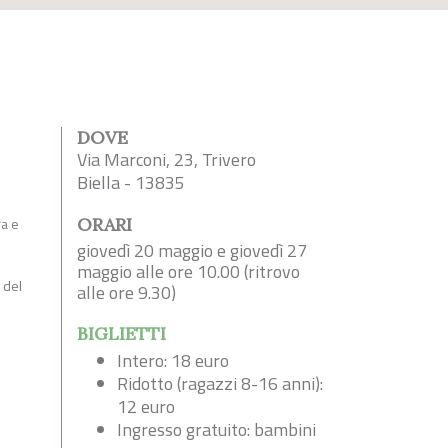
DOVE
Via Marconi, 23, Trivero
Biella - 13835
ra e
ORARI
giovedì 20 maggio e giovedì 27
maggio alle ore 10.00 (ritrovo
 del
alle ore 9.30)
BIGLIETTI
Intero: 18 euro
Ridotto (ragazzi 8-16 anni):
12 euro
Ingresso gratuito: bambini