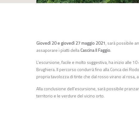
Giovedì 20 e giovedì 27 maggio 2021
, sarà possibile am
assaporare i piatti della
Cascina Il Faggio
.
L’escursione, facile e molto suggestiva, ha inizio alle 10 de
Brughiera. Il percorso condurrà fino alla Conca dei Rod
propria tavolozza di tinte che dal rosso virano al rosa, al
Alla conclusione dell’escursione, sarà possibile pranzare 
territorio e le verdure del vicino orto.