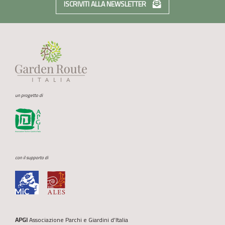
ISCRIVITI ALLA NEWSLETTER
un progetto di
con il supporto di
APGI
Associazione Parchi e Giardini d’Italia