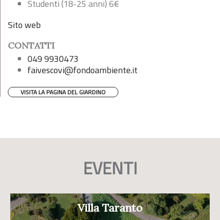
Studenti (18-25 anni) 6€
Sito web
CONTATTI
049 9930473
faivescovi@fondoambiente.it
VISITA LA PAGINA DEL GIARDINO
EVENTI
Villa Taranto