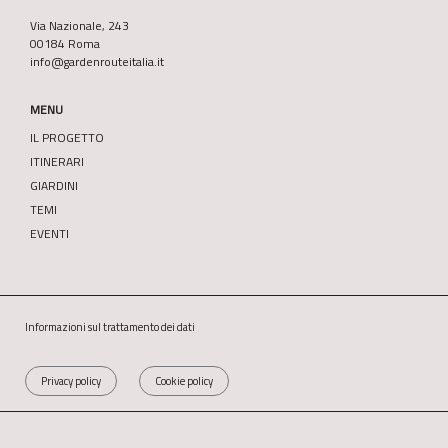
Via Nazionale, 243
00184 Roma
info@gardenrouteitalia.it
MENU
IL PROGETTO
ITINERARI
GIARDINI
TEMI
EVENTI
Informazioni sul trattamento dei dati
Privacy policy
Cookie policy