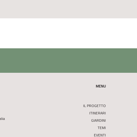
MENU
IL PROGETTO
ITINERARI
alia
GIARDINI
TEMI
EVENTI