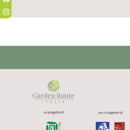
un progetto di
con il supporto di