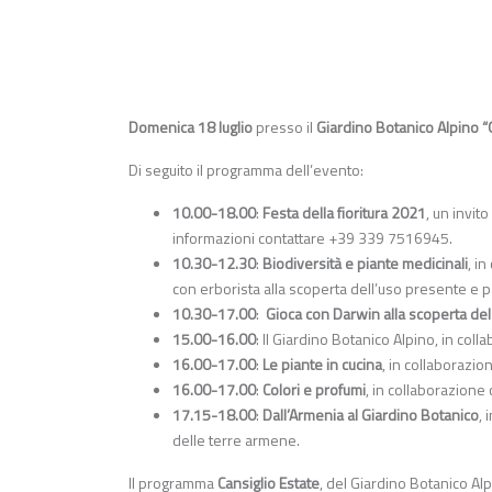
Domenica 18 luglio
presso il
Giardino Botanico Alpino “
Di seguito il programma dell’evento:
10.00-18.00
:
Festa della fioritura 2021
, un invit
informazioni contattare +39 339 7516945.
10.30-12.30
:
Biodiversità e piante medicinali
, i
con erborista alla scoperta dell’uso presente e p
10.30-17.00
:
Gioca con Darwin alla scoperta del
15.00-16.00
: Il Giardino Botanico Alpino, in col
16.00-17.00
:
Le piante in cucina
, in collaborazio
16.00-17.00
:
Colori e profumi
, in collaborazione
17.15-18.00
:
Dall’Armenia al Giardino Botanico
,
delle terre armene.
Il programma
Cansiglio Estate
, del Giardino Botanico Alp