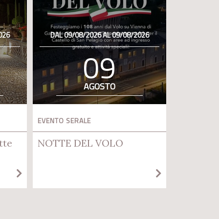
026
DAL 09/08/2026 AL 09/08/2026
09
AGOSTO
EVENTO SERALE
tte
NOTTE DEL VOLO