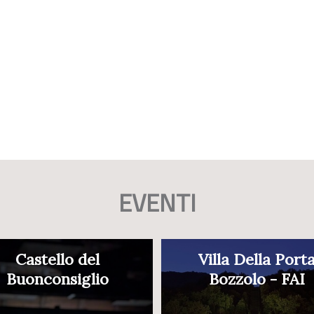
EVENTI
Castello del
Villa Della Port
Buonconsiglio
Bozzolo - FAI