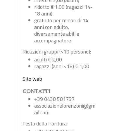
intero € 3,00 (adulti)
ridotto € 1,00 (ragazzi 14-
18 anni)
gratuito per minori di 14
anni con adulto,
diversamente abili e
accompagnatore
Riduzioni gruppi (>10 persone):
adulti € 2,00
ragazzi (anni <18) € 1,00
Sito web
CONTATTI
+39 0438 581757
associazionelorenzoni@gm
ail.com
Festa della fioritura: