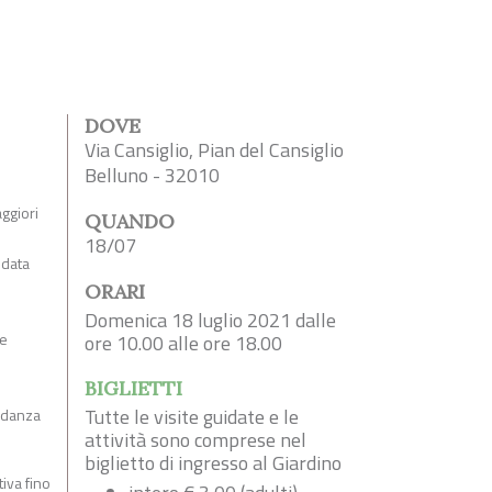
DOVE
Via Cansiglio, Pian del Cansiglio
Belluno - 32010
aggiori
QUANDO
18/07
idata
ORARI
Domenica 18 luglio 2021 dalle
ne
ore 10.00 alle ore 18.00
BIGLIETTI
Tutte le visite guidate e le
i danza
attività sono comprese nel
biglietto di ingresso al Giardino
tiva fino