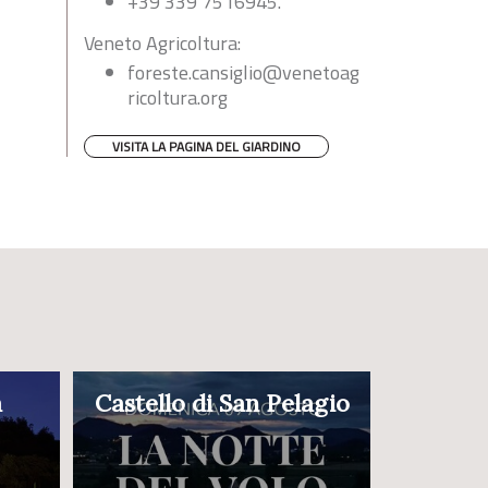
+39 339 7516945.
Veneto Agricoltura:
foreste.cansiglio@venetoag
ricoltura.org
VISITA LA PAGINA DEL GIARDINO
a
Castello di San Pelagio