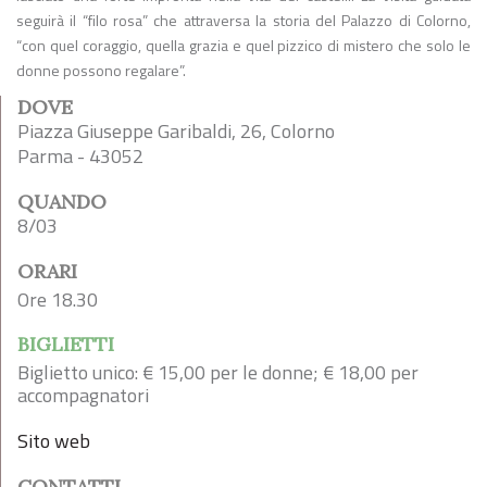
seguirà il “filo rosa” che attraversa la storia del Palazzo di Colorno,
“con quel coraggio, quella grazia e quel pizzico di mistero che solo le
donne possono regalare”.
DOVE
Piazza Giuseppe Garibaldi, 26, Colorno
Parma - 43052
QUANDO
8/03
ORARI
Ore 18.30
BIGLIETTI
Biglietto unico: € 15,00 per le donne; € 18,00 per
accompagnatori
Sito web
CONTATTI