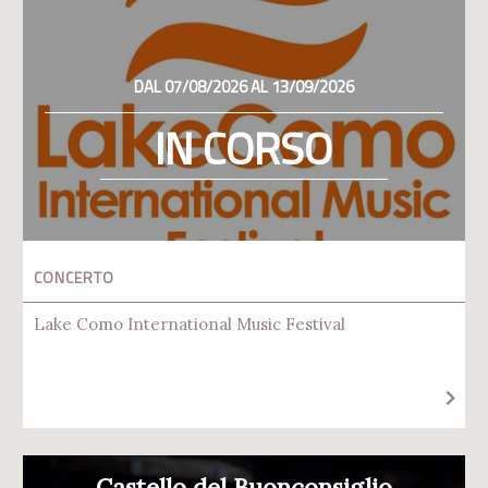
DAL 07/08/2026 AL 13/09/2026
IN CORSO
CONCERTO
Lake Como International Music Festival
Castello del Buonconsiglio