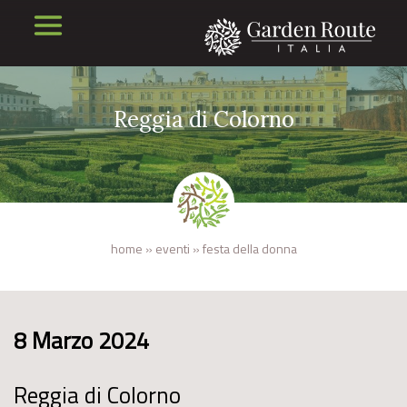
Reggia di Colorno
home
»
eventi
»
festa della donna
8 Marzo 2024
Reggia di Colorno