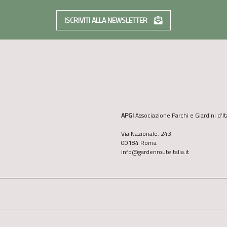
ISCRIVITI ALLA NEWSLETTER
APGI
Associazione Parchi e Giardini d’It
Via Nazionale, 243
00184 Roma
info@gardenrouteitalia.it