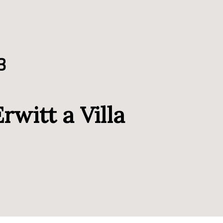
3
rwitt a Villa