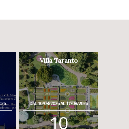
Villa Taranto
026
DAL 10/08/2026 AL 17/08/2026
10