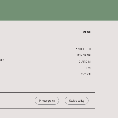
MENU
IL PROGETTO
ITINERARI
alia
GIARDINI
TEMI
EVENTI
Privacy policy
Cookie policy