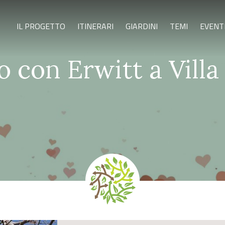
IL PROGETTO
ITINERARI
GIARDINI
TEMI
EVENT
 con Erwitt a Villa