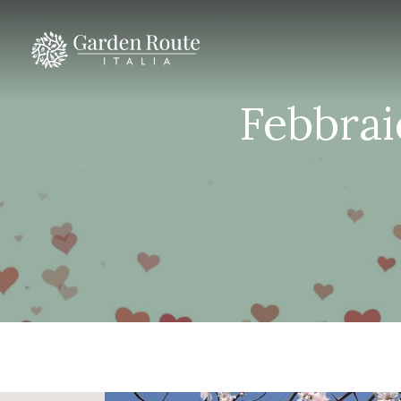
Febbraio