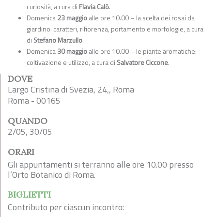
curiosità, a cura di
Flavia Calò
.
Domenica
23 maggio
alle ore 10.00 – la scelta dei rosai da
giardino: caratteri, rifiorenza, portamento e morfologie, a cura
di
Stefano Marzullo
.
Domenica
30 maggio
alle ore 10.00 – le piante aromatiche:
coltivazione e utilizzo, a cura di
Salvatore Ciccone
.
DOVE
Largo Cristina di Svezia, 24,, Roma
Roma - 00165
QUANDO
2/05, 30/05
ORARI
Gli appuntamenti si terranno alle ore 10.00 presso
l’Orto Botanico di Roma.
BIGLIETTI
Contributo per ciascun incontro: