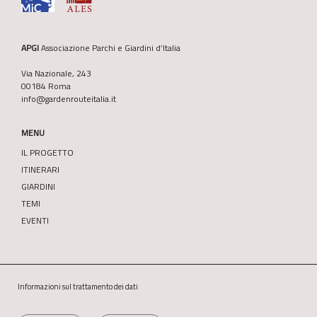
APGI
Associazione Parchi e Giardini d’Italia
Via Nazionale, 243
00184 Roma
info@gardenrouteitalia.it
MENU
IL PROGETTO
ITINERARI
GIARDINI
TEMI
EVENTI
Informazioni sul trattamento dei dati