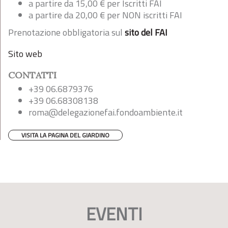
a partire da 15,00 € per Iscritti FAI
a partire da 20,00 € per NON iscritti FAI
Prenotazione obbligatoria sul
sito del FAI
Sito web
CONTATTI
+39 06.6879376
+39 06.68308138
roma@delegazionefai.fondoambiente.it
VISITA LA PAGINA DEL GIARDINO
EVENTI