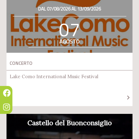
DAL 07/08/2026 AL 13/09/2026
07
AGOSTO
CONCERTO
Lake Como International Music Festival
Castello del Buonconsiglio