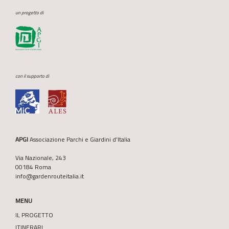
un progetto di
con il supporto di
APGI
Associazione Parchi e Giardini d’Italia
Via Nazionale, 243
00184 Roma
info@gardenrouteitalia.it
MENU
IL PROGETTO
ITINERARI