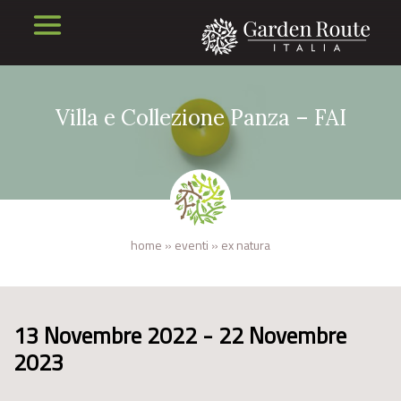
Villa e Collezione Panza – FAI
home
»
eventi
»
ex natura
13 Novembre 2022 - 22 Novembre
2023