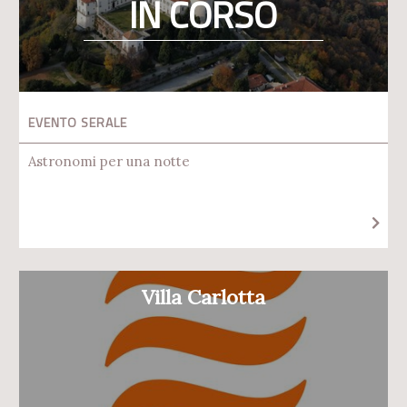
IN CORSO
EVENTO SERALE
Astronomi per una notte
Villa Carlotta