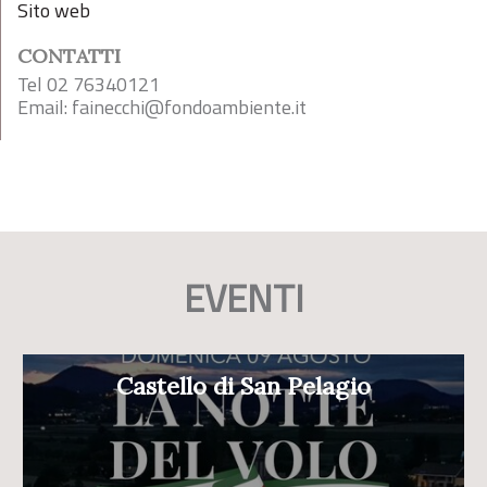
Sito web
CONTATTI
Tel 02 76340121
Email:
fainecchi@fondoambiente.it
EVENTI
Castello di San Pelagio