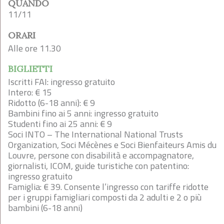
QUANDO
11/11
ORARI
Alle ore 11.30
BIGLIETTI
Iscritti FAI: ingresso gratuito
Intero: € 15
Ridotto (6-18 anni): € 9
Bambini fino ai 5 anni: ingresso gratuito
Studenti fino ai 25 anni: € 9
Soci INTO – The International National Trusts
Organization, Soci Mécènes e Soci Bienfaiteurs Amis du
Louvre, persone con disabilità e accompagnatore,
giornalisti, ICOM, guide turistiche con patentino:
ingresso gratuito
Famiglia: € 39. Consente l’ingresso con tariffe ridotte
per i gruppi famigliari composti da 2 adulti e 2 o più
bambini (6-18 anni)