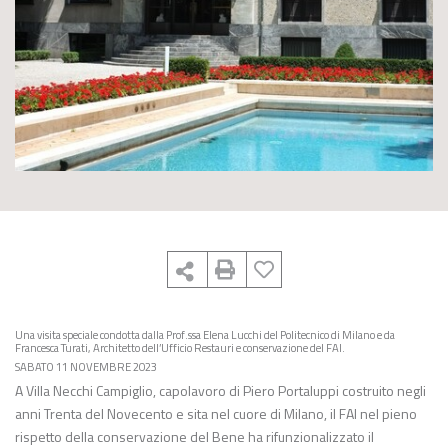
Una visita speciale condotta dalla Prof.ssa Elena Lucchi del Politecnico di Milano e da
Francesca Turati, Architetto dell’Ufficio Restauri e conservazione del FAI.
SABATO 11 NOVEMBRE 2023
A Villa Necchi Campiglio, capolavoro di Piero Portaluppi costruito negli
anni Trenta del Novecento e sita nel cuore di Milano, il FAI nel pieno
rispetto della conservazione del Bene ha rifunzionalizzato il