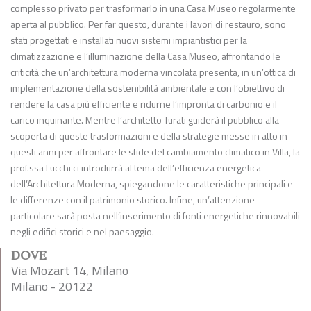
complesso privato per trasformarlo in una Casa Museo regolarmente
aperta al pubblico. Per far questo, durante i lavori di restauro, sono
stati progettati e installati nuovi sistemi impiantistici per la
climatizzazione e l’illuminazione della Casa Museo, affrontando le
criticità che un’architettura moderna vincolata presenta, in un’ottica di
implementazione della sostenibilità ambientale e con l’obiettivo di
rendere la casa più efficiente e ridurne l’impronta di carbonio e il
carico inquinante. Mentre l’architetto Turati guiderà il pubblico alla
scoperta di queste trasformazioni e della strategie messe in atto in
questi anni per affrontare le sfide del cambiamento climatico in Villa, la
prof.ssa Lucchi ci introdurrà al tema dell’efficienza energetica
dell’Architettura Moderna, spiegandone le caratteristiche principali e
le differenze con il patrimonio storico. Infine, un’attenzione
particolare sarà posta nell’inserimento di fonti energetiche rinnovabili
negli edifici storici e nel paesaggio.
DOVE
Via Mozart 14, Milano
Milano - 20122