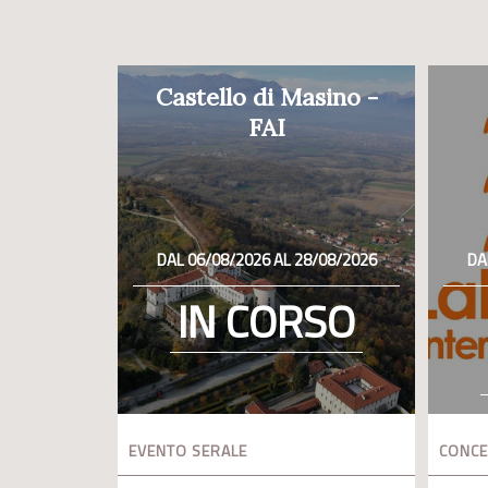
Castello di Masino -
FAI
DAL 06/08/2026 AL 28/08/2026
DA
IN CORSO
EVENTO SERALE
CONC