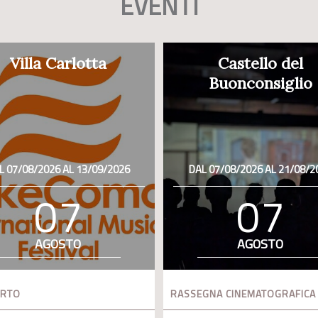
EVENTI
Villa Carlotta
Castello del
Buonconsiglio
L 07/08/2026 AL 13/09/2026
DAL 07/08/2026 AL 21/08/2
07
07
AGOSTO
AGOSTO
ERTO
RASSEGNA CINEMATOGRAFICA