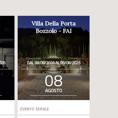
Villa Della Porta
Bozzolo - FAI
026
DAL 08/08/2026 AL 09/08/2026
08
AGOSTO
EVENTO SERALE