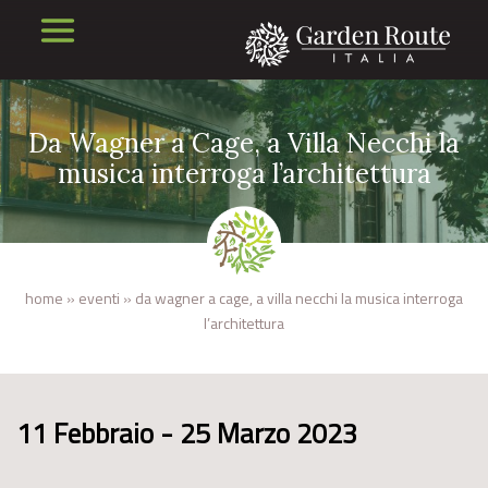
Da Wagner a Cage, a Villa Necchi la
musica interroga l’architettura
home
»
eventi
»
da wagner a cage, a villa necchi la musica interroga
l’architettura
11 Febbraio - 25 Marzo 2023