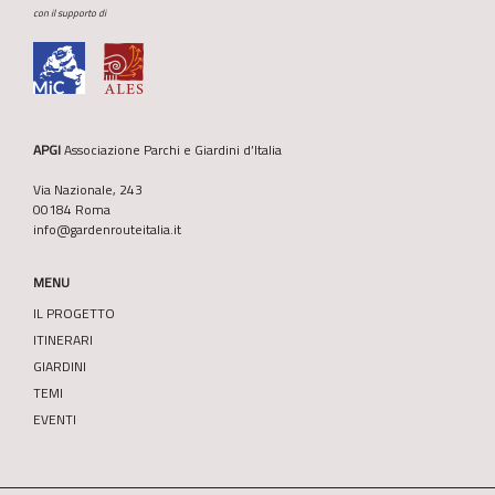
con il supporto di
APGI
Associazione Parchi e Giardini d’Italia
Via Nazionale, 243
00184 Roma
info@gardenrouteitalia.it
MENU
IL PROGETTO
ITINERARI
GIARDINI
TEMI
EVENTI