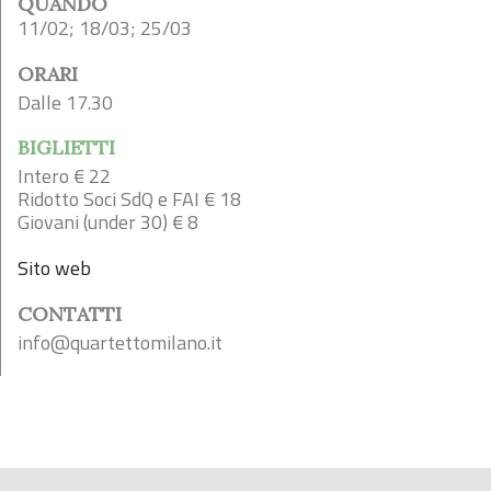
QUANDO
11/02; 18/03; 25/03
ORARI
Dalle 17.30
BIGLIETTI
Intero € 22
Ridotto Soci SdQ e FAI € 18
Giovani (under 30) € 8
Sito web
CONTATTI
info@quartettomilano.it