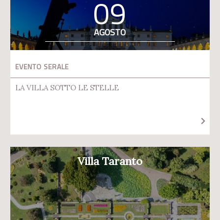
09
AGOSTO
EVENTO SERALE
LA VILLA SOTTO LE STELLE
Villa Taranto