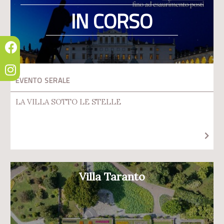
IN CORSO
EVENTO SERALE
LA VILLA SOTTO LE STELLE
Villa Taranto