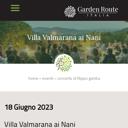
Villa Valmarana ai Nani
home
»
eventi
»
concerto di filippo gamba
18 Giugno 2023
Villa Valmarana ai Nani