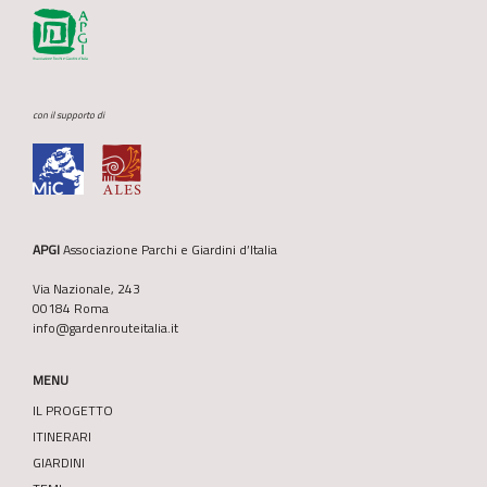
con il supporto di
APGI
Associazione Parchi e Giardini d’Italia
Via Nazionale, 243
00184 Roma
info@gardenrouteitalia.it
MENU
IL PROGETTO
ITINERARI
GIARDINI