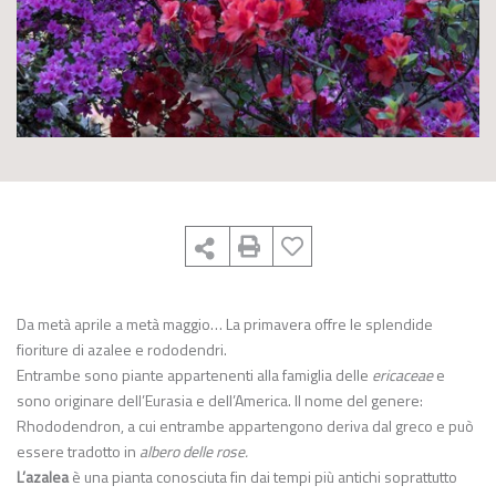
Da metà aprile a metà maggio… La primavera offre le splendide
fioriture di azalee e rododendri.
Entrambe sono piante appartenenti alla famiglia delle
ericaceae
e
sono originare dell’Eurasia e dell’America. Il nome del genere:
Rhododendron, a cui entrambe appartengono deriva dal greco e può
essere tradotto in
albero delle rose.
L’azalea
è una pianta conosciuta fin dai tempi più antichi soprattutto