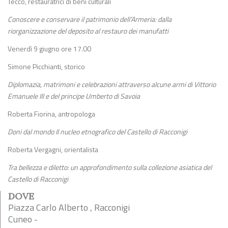
Tecco, restauratrici di beni culturali
Conoscere e conservare il patrimonio dell’Armeria: dalla
riorganizzazione del deposito al restauro dei manufatti
Venerdì 9 giugno ore 17.00
Simone Picchianti, storico
Diplomazia, matrimoni e celebrazioni attraverso alcune armi di Vittorio
Emanuele III e del principe Umberto di Savoia
Roberta Fiorina, antropologa
Doni dal mondo Il nucleo etnografico del Castello di Racconigi
Roberta Vergagni, orientalista
Tra bellezza e diletto: un approfondimento sulla collezione asiatica del
Castello di Racconigi
DOVE
Piazza Carlo Alberto , Racconigi
Cuneo -