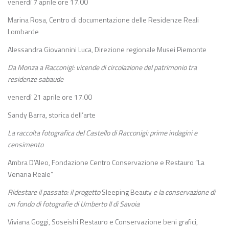
venerdì 7 aprile ore 17.00
Marina Rosa, Centro di documentazione delle Residenze Reali
Lombarde
Alessandra Giovannini Luca, Direzione regionale Musei Piemonte
Da Monza a Racconigi: vicende di circolazione del patrimonio
tra
residenze sabaude
venerdì 21 aprile ore 17.00
Sandy Barra, storica dell’arte
La raccolta fotografica del Castello di Racconigi: prime indagini e
censimento
Ambra D’Aleo, Fondazione Centro Conservazione e Restauro “La
Venaria Reale”
Ridestare il passato: il progetto
Sleeping Beauty
e la conservazione di
un fondo di fotografie di Umberto II di Savoia
Viviana Goggi, Soseishi Restauro e Conservazione beni grafici,