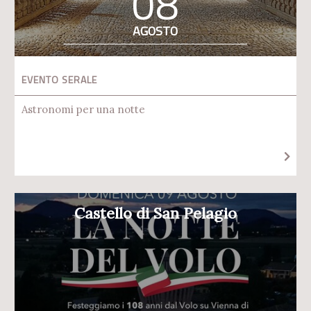
08
AGOSTO
EVENTO SERALE
Astronomi per una notte
Castello di San Pelagio