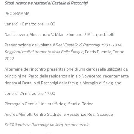
Studi, ricerche e restauri al Castello di Racconigi
PROGRAMMA
venerdì 10 marzo ore 17.00
Nadia Lovera, Alessandro V. Milan e Simone P. Milan, architetti
Presentazione del volume
Il Real Castello di Racconigi 1901-1914.
Soggiorni reali al tramonto della Belle Époque
, Editris Duemila, Torino
2022
Al termine dell’incontro presentazione di una carrozzella utilizzata dai
principini nel Parco della residenza a inizio Novecento, recentemente
donata al Castello di Racconigi dalla famiglia Moraglio di Savigliano
venerdì 24 marzo ore 17.00
Pierangelo Gentile, Università degli Studi di Torino
Andrea Merlotti, Centro Studi delle Residenze Reali Sabaude
Dall’Atlantico a Racconigi: un libro, tre monarchie