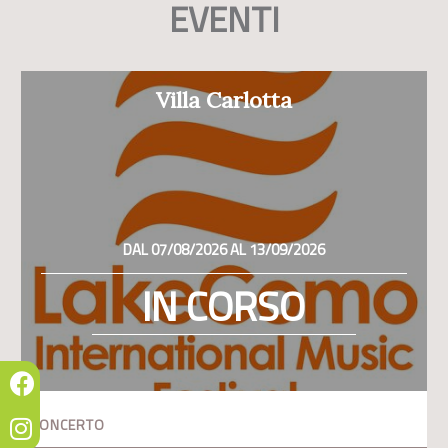
EVENTI
Villa Carlotta
DAL 07/08/2026 AL 13/09/2026
IN CORSO
CONCERTO