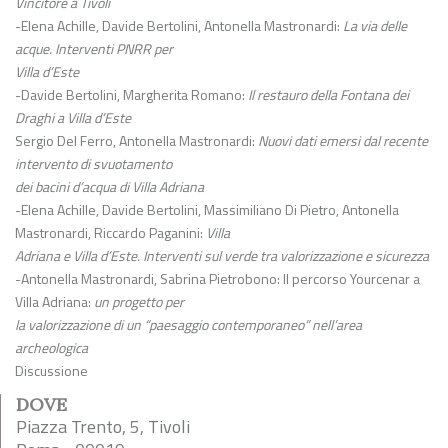
Vincitore a Tivoli
-Elena Achille, Davide Bertolini, Antonella Mastronardi:
La via delle
acque. Interventi PNRR per
Villa d’Este
-Davide Bertolini, Margherita Romano:
Il restauro della Fontana dei
Draghi a Villa d’Este
Sergio Del Ferro, Antonella Mastronardi:
Nuovi dati emersi dal recente
intervento di svuotamento
dei bacini d’acqua di Villa Adriana
-Elena Achille, Davide Bertolini, Massimiliano Di Pietro, Antonella
Mastronardi, Riccardo Paganini:
Villa
Adriana e Villa d’Este. Interventi sul verde tra valorizzazione e sicurezza
-Antonella Mastronardi, Sabrina Pietrobono: Il percorso Yourcenar a
Villa Adriana:
un progetto per
la valorizzazione di un “paesaggio contemporaneo” nell’area
archeologica
Discussione
DOVE
Piazza Trento, 5, Tivoli