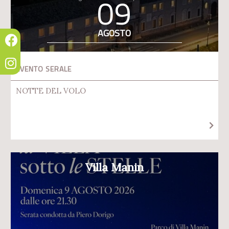
09
AGOSTO
EVENTO SERALE
NOTTE DEL VOLO
Villa Manin