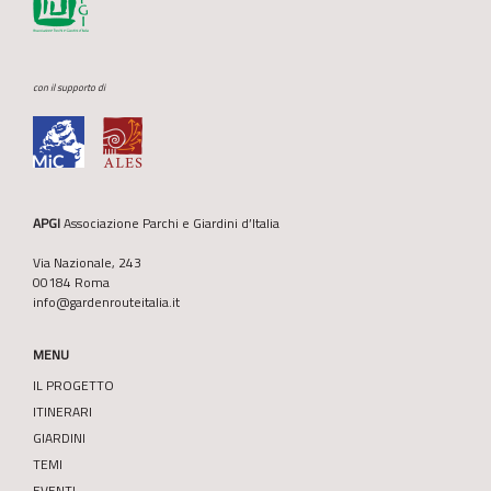
con il supporto di
APGI
Associazione Parchi e Giardini d’Italia
Via Nazionale, 243
00184 Roma
info@gardenrouteitalia.it
MENU
IL PROGETTO
ITINERARI
GIARDINI
TEMI
EVENTI