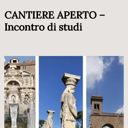
CANTIERE APERTO –
Incontro di studi