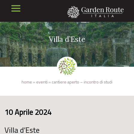
Villa d’Este
home
»
eventi
»
cantiere aperto – incontro di studi
10 Aprile 2024
Villa d’Este