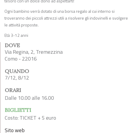
tesoro con un dolce dono ad aspettarti!
Ogni bambino verrà dotato di una borsa regalo al cui interno si
troveranno dei piccoli attrezzi utili a risolvere gli indovinelli e svolgere
le attività proposte.
Età 3-12 anni
DOVE
Via Regina, 2, Tremezzina
Como - 22016
QUANDO
7/12, 8/12
ORARI
Dalle 10.00 alle 16.00
BIGLIETTI
Costo: TICKET + 5 euro
Sito web