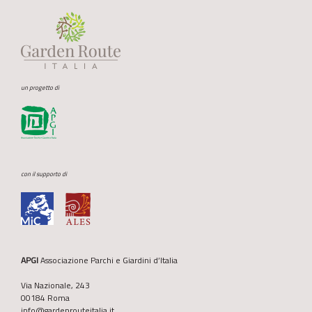
un progetto di
con il supporto di
APGI
Associazione Parchi e Giardini d’Italia
Via Nazionale, 243
00184 Roma
info@gardenrouteitalia.it