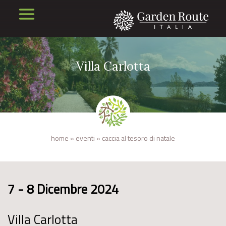
Villa Carlotta
home
»
eventi
»
caccia al tesoro di natale
7 - 8 Dicembre 2024
Villa Carlotta