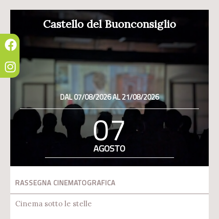
Castello del Buonconsiglio
DAL 07/08/2026 AL 21/08/2026
07
AGOSTO
RASSEGNA CINEMATOGRAFICA
Cinema sotto le stelle