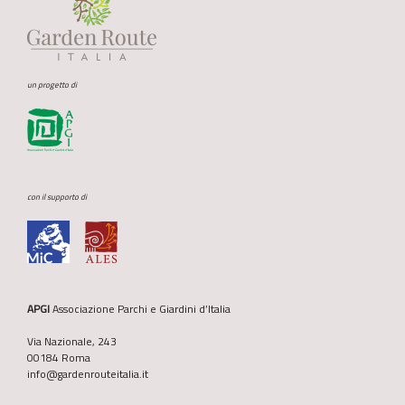
un progetto di
con il supporto di
APGI
Associazione Parchi e Giardini d’Italia
Via Nazionale, 243
00184 Roma
info@gardenrouteitalia.it