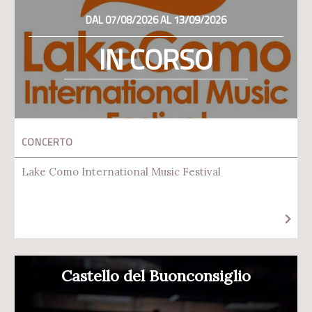
DAL 07/08/2026 AL 13/09/2026
IN CORSO
CONCERTO
Lake Como International Music Festival
Castello del Buonconsiglio