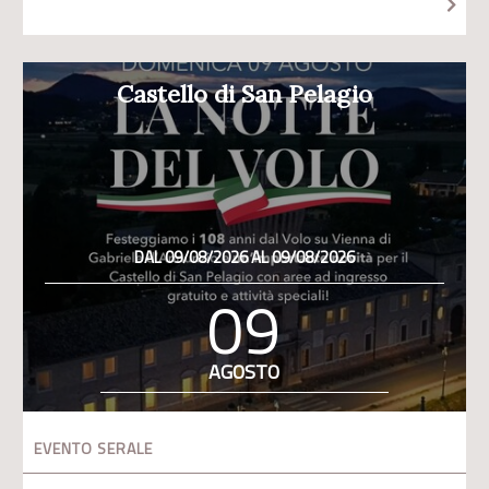
Castello di San Pelagio
DAL 09/08/2026 AL 09/08/2026
09
AGOSTO
EVENTO SERALE