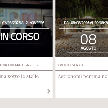
L 07/08/2026 AL 21/08/2026
DAL 08/08/2026 AL 09/08/2
08
IN CORSO
AGOSTO
GNA CINEMATOGRAFICA
EVENTO SERALE
ma sotto le stelle
Astronomi per una no