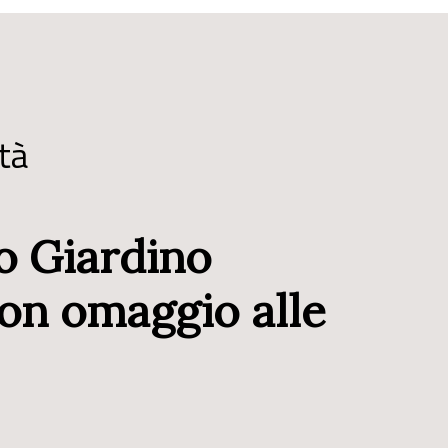
tà
o Giardino
con omaggio alle