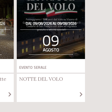
026
DAL 09/08/2026 AL 09/08/2026
09
AGOSTO
EVENTO SERALE
tte
NOTTE DEL VOLO