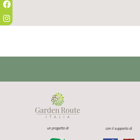
un progetto di
con il supporto di