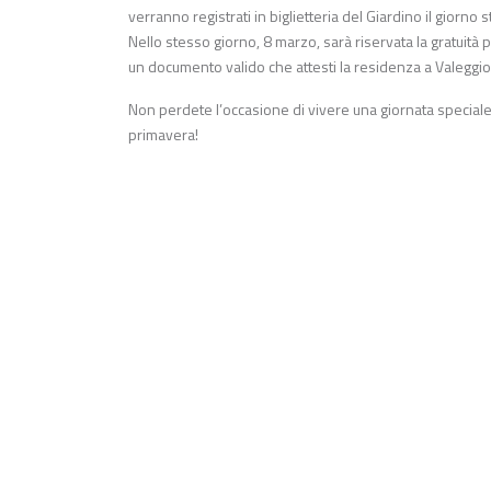
verranno registrati in biglietteria del Giardino il gio
Nello stesso giorno, 8 marzo, sarà riservata la gratuità 
un documento valido che attesti la residenza a Valeggio
Non perdete l’occasione di vivere una giornata speciale a
primavera!