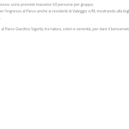
rno stesso: sono previste massimo 50 persone per gruppo.
per l’ingresso al Parco anche ai residenti di Valeggio s/M, mostrando alla bigl
.
l Parco Giardino Sigurtà, tra natura, colori e serenità, per dare il benvenuto