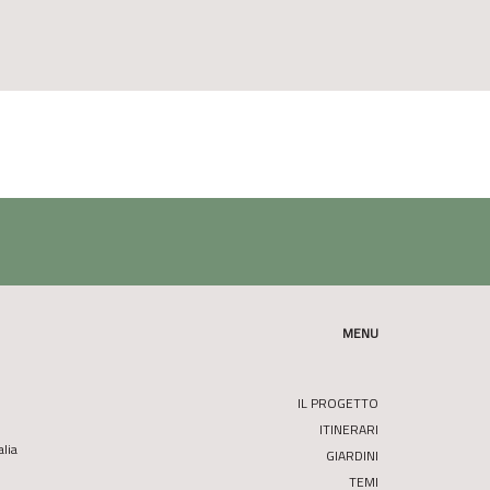
MENU
IL PROGETTO
ITINERARI
alia
GIARDINI
TEMI