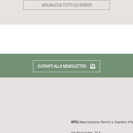
VISUALIZZA TUTTI GLI EVENTI
ISCRIVITI ALLA NEWSLETTER
APGI
Associazione Parchi e Giardini d’It
Via Nazionale, 243