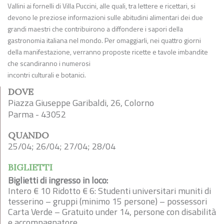
Vallini ai fornelli di Villa Puccini, alle quali, tra lettere e ricettari, si
devono le preziose informazioni sulle abitudini alimentari dei due
grandi maestri che contribuirono a diffondere i sapori della
gastronomia italiana nel mondo. Per omaggiarli, nei quattro giorni
della manifestazione, verranno proposte ricette e tavole imbandite
che scandiranno i numerosi
incontri culturali e botanici.
DOVE
Piazza Giuseppe Garibaldi, 26, Colorno
Parma - 43052
QUANDO
25/04; 26/04; 27/04; 28/04
BIGLIETTI
Biglietti di ingresso in loco:
Intero € 10 Ridotto € 6: Studenti universitari muniti di
tesserino – gruppi (minimo 15 persone) – possessori
Carta Verde – Gratuito under 14, persone con disabilità
e accompagnatore