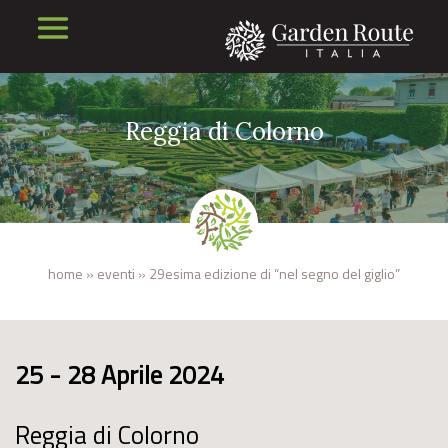
Reggia di Colorno
home
»
eventi
»
29esima edizione di “nel segno del giglio”
25 - 28 Aprile 2024
Reggia di Colorno