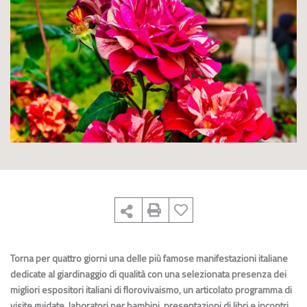
Torna per quattro giorni una delle più famose manifestazioni italiane
dedicate al giardinaggio di qualità con una selezionata presenza dei
migliori espositori italiani di florovivaismo, un articolato programma di
visite guidate, laboratori per bambini, presentazioni di libri e incontri