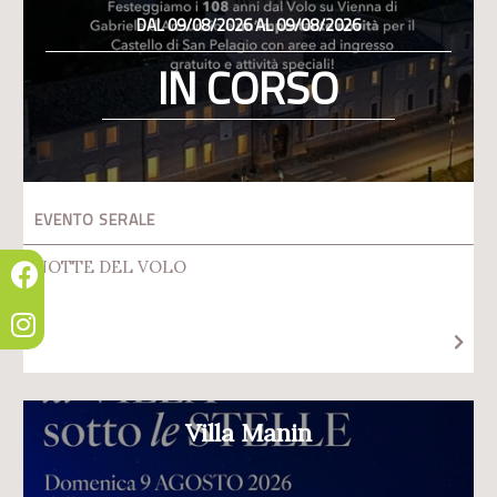
DAL 09/08/2026 AL 09/08/2026
IN CORSO
EVENTO SERALE
NOTTE DEL VOLO
Villa Manin