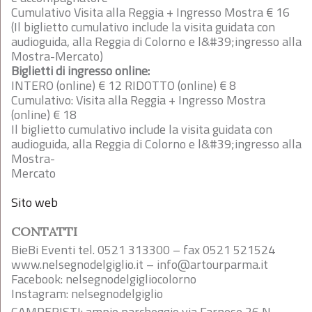
Cumulativo Visita alla Reggia + Ingresso Mostra € 16
(Il biglietto cumulativo include la visita guidata con
audioguida, alla Reggia di Colorno e l&#39;ingresso alla
Mostra-Mercato)
Biglietti di ingresso online:
INTERO (online) € 12 RIDOTTO (online) € 8
Cumulativo: Visita alla Reggia + Ingresso Mostra
(online) € 18
Il biglietto cumulativo include la visita guidata con
audioguida, alla Reggia di Colorno e l&#39;ingresso alla
Mostra-
Mercato
Sito web
CONTATTI
BieBi Eventi tel. 0521 313300 – fax 0521 521524
www.nelsegnodelgiglio.it –
info@artourparma.it
Facebook: nelsegnodelgigliocolorno
Instagram: nelsegnodelgiglio
CAMPERISTI: ampio parcheggio via Farnese 26 N