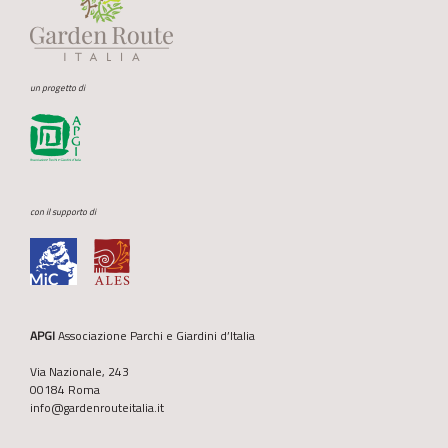
un progetto di
con il supporto di
APGI
Associazione Parchi e Giardini d’Italia
Via Nazionale, 243
00184 Roma
info@gardenrouteitalia.it