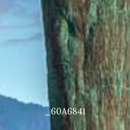
_60A6841