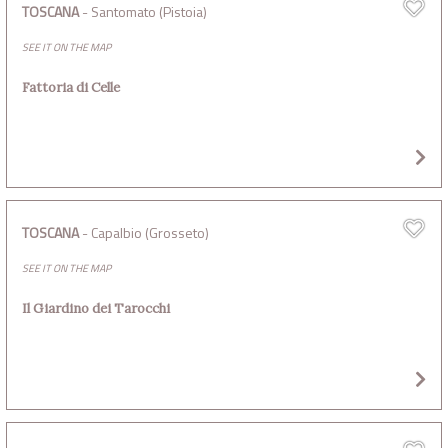
TOSCANA
- Santomato (Pistoia)
SEE IT ON THE MAP
Fattoria di Celle
TOSCANA
- Capalbio (Grosseto)
SEE IT ON THE MAP
Il Giardino dei Tarocchi