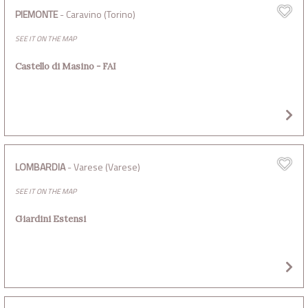
PIEMONTE
- Caravino (Torino)
SEE IT ON THE MAP
Castello di Masino - FAI
LOMBARDIA
- Varese (Varese)
SEE IT ON THE MAP
Giardini Estensi