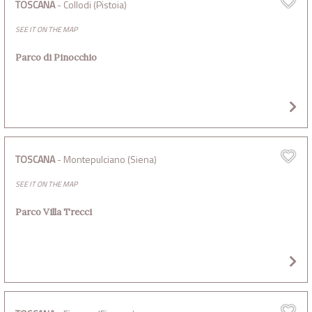
TOSCANA
- Collodi (Pistoia)
SEE IT ON THE MAP
Parco di Pinocchio
TOSCANA
- Montepulciano (Siena)
SEE IT ON THE MAP
Parco Villa Trecci