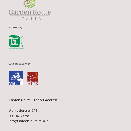
a project by
with the support of
Garden Route - Footer Address
Via Nazionale, 243
00184 Roma
info@gardenrouteitalia.it