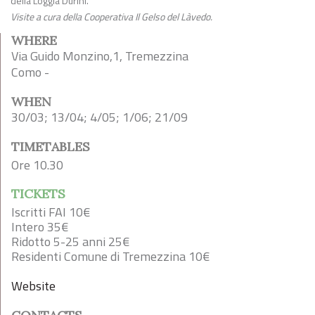
della Loggia Durini.
Visite a cura della Cooperativa Il Gelso del Làvedo.
WHERE
Via Guido Monzino,1, Tremezzina
Como -
WHEN
30/03; 13/04; 4/05; 1/06; 21/09
TIMETABLES
Ore 10.30
TICKETS
Iscritti FAI 10€
Intero 35€
Ridotto 5-25 anni 25€
Residenti Comune di Tremezzina 10€
Website