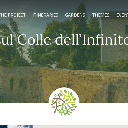
THE PROJECT
ITINERARIES
GARDENS
THEMES
EVEN
ul Colle dell’Infinit