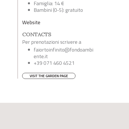
Famiglia: 14 €
Bambini (0-5): gratuito
Website
CONTACTS
Per prenotazioni scrivere a
faiortoinfinito@fondoambi
ente.it
+39 071 460 4521
VISIT THE GARDEN PAGE