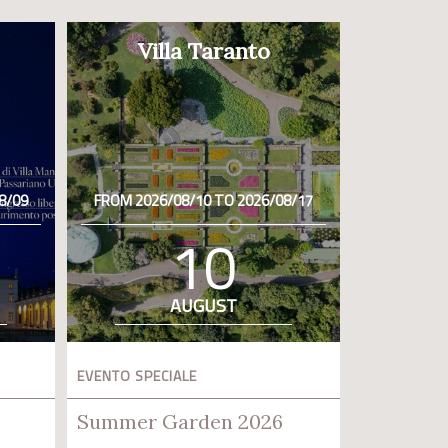
Villa Taranto
8/09
FROM 2026/08/10 TO 2026/08/17
10
AUGUST
EVENTO SPECIALE
Summer Garden 2026