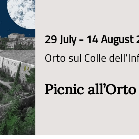
29 July - 14 August
Orto sul Colle dell’In
Picnic all’Orto