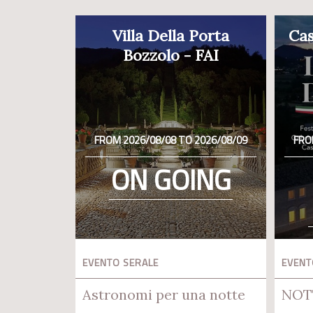
Villa Della Porta
Cas
Bozzolo - FAI
FROM 2026/08/08 TO 2026/08/09
FRO
ON GOING
EVENTO SERALE
EVENT
Astronomi per una notte
NOT