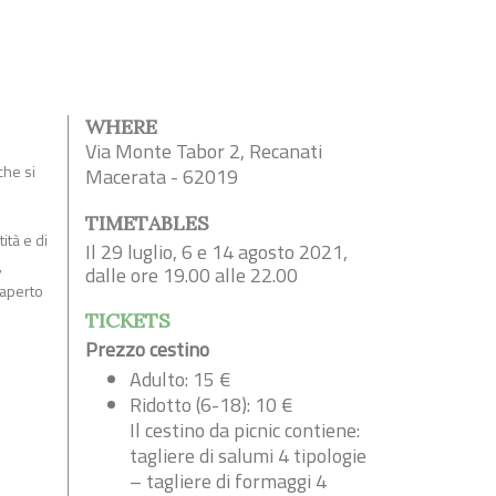
WHERE
Via Monte Tabor 2, Recanati
che si
Macerata - 62019
TIMETABLES
ità e di
Il 29 luglio, 6 e 14 agosto 2021,
,
dalle ore 19.00 alle 22.00
 aperto
TICKETS
Prezzo cestino
Adulto: 15 €
Ridotto (6-18): 10 €
Il cestino da picnic contiene:
tagliere di salumi 4 tipologie
– tagliere di formaggi 4