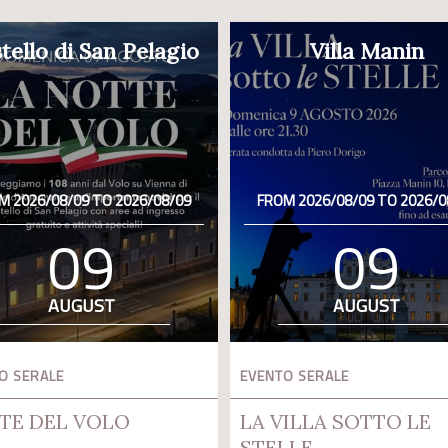
tello di San Pelagio
Villa Manin
M 2026/08/09 TO 2026/08/09
FROM 2026/08/09 TO 2026/0
09
09
AUGUST
AUGUST
O SERALE
EVENTO SERALE
TE DEL VOLO
LA VILLA SOTTO LE
STELLE