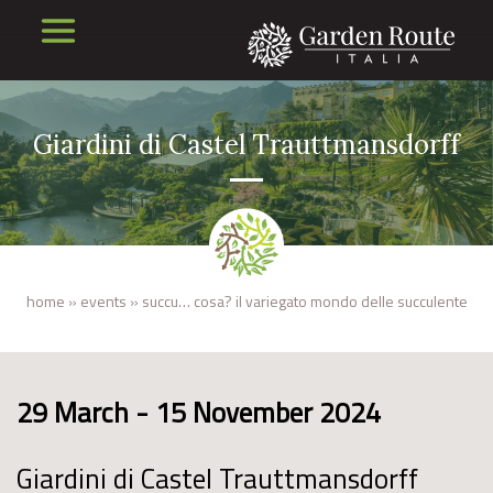
Giardini di Castel Trauttmansdorff
home
»
events
»
succu… cosa? il variegato mondo delle succulente
29 March - 15 November 2024
Giardini di Castel Trauttmansdorff