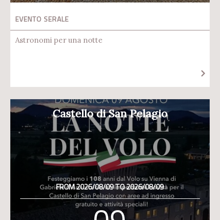
EVENTO SERALE
Astronomi per una notte
Castello di San Pelagio
FROM 2026/08/09 TO 2026/08/09
09