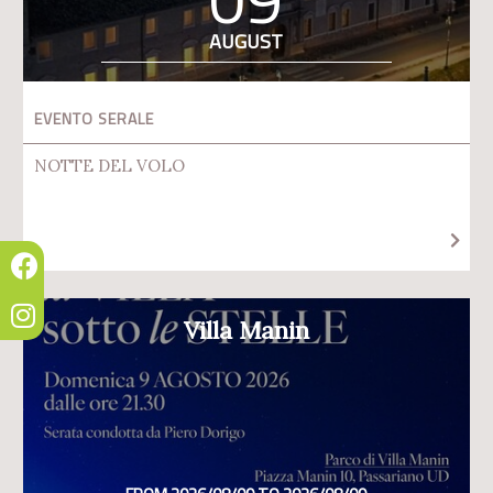
AUGUST
EVENTO SERALE
NOTTE DEL VOLO
Villa Manin