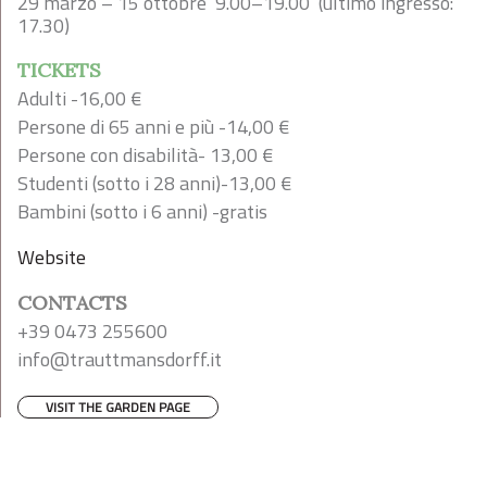
29 marzo – 15 ottobre 9.00–19.00 (ultimo ingresso:
17.30)
TICKETS
Adulti -16,00 €
Persone di 65 anni e più -14,00 €
Persone con disabilità- 13,00 €
Studenti (sotto i 28 anni)-13,00 €
Bambini (sotto i 6 anni) -gratis
Website
CONTACTS
+39 0473 255600
info@trauttmansdorff.it
VISIT THE GARDEN PAGE