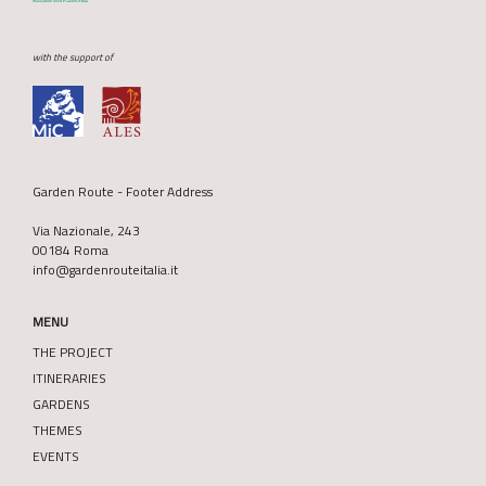
with the support of
Garden Route - Footer Address
Via Nazionale, 243
00184 Roma
info@gardenrouteitalia.it
MENU
THE PROJECT
ITINERARIES
GARDENS
THEMES
EVENTS