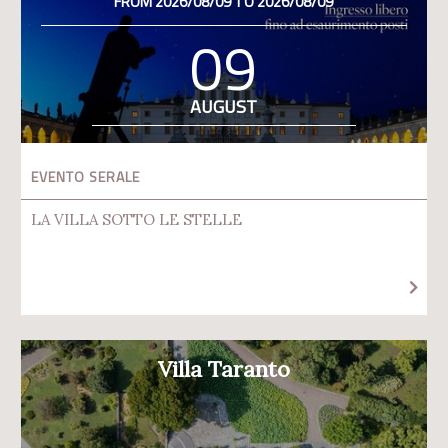
FROM 2026/08/09 TO 2026/08/09
09
AUGUST
EVENTO SERALE
LA VILLA SOTTO LE STELLE
Villa Taranto