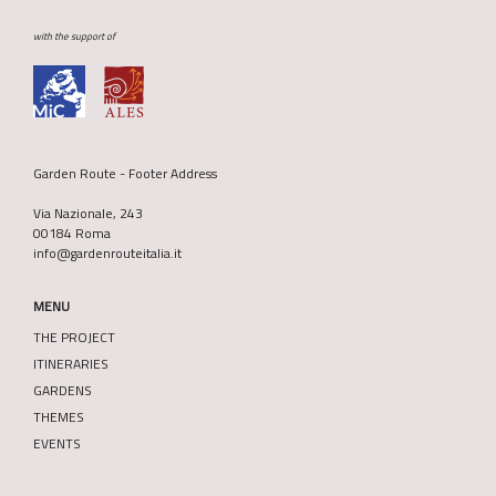
with the support of
Garden Route - Footer Address
Via Nazionale, 243
00184 Roma
info@gardenrouteitalia.it
MENU
THE PROJECT
ITINERARIES
GARDENS
THEMES
EVENTS