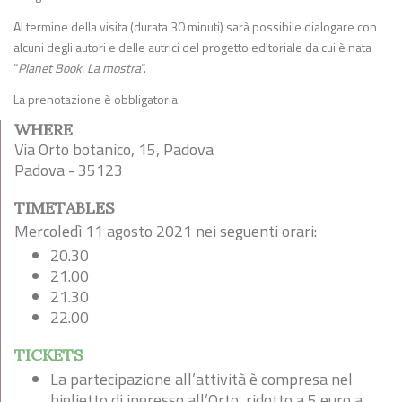
Al termine della visita (durata 30 minuti) sarà possibile dialogare con
alcuni degli autori e delle autrici del progetto editoriale da cui è nata
“
Planet Book. La mostra
“.
La prenotazione è obbligatoria.
WHERE
Via Orto botanico, 15, Padova
Padova - 35123
TIMETABLES
Mercoledì 11 agosto 2021 nei seguenti orari:
20.30
21.00
21.30
22.00
TICKETS
La partecipazione all’attività è compresa nel
biglietto di ingresso all’Orto, ridotto a 5 euro a