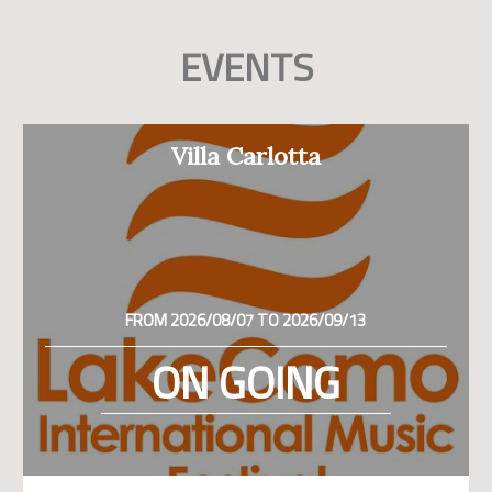
EVENTS
Villa Carlotta
FROM 2026/08/07 TO 2026/09/13
ON GOING