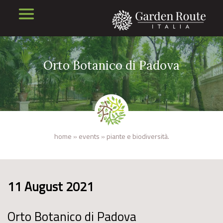
Orto Botanico di Padova
home
»
events
»
piante e biodiversità.
11 August 2021
Orto Botanico di Padova