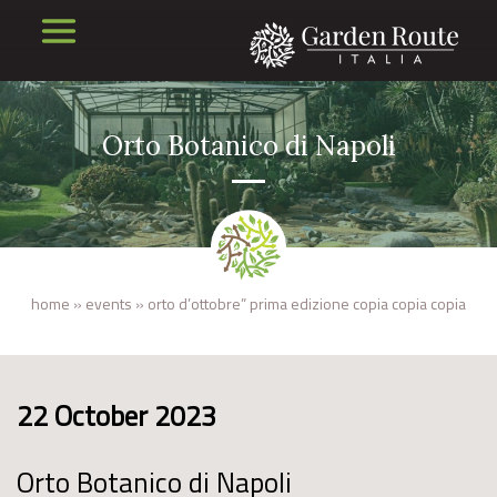
Orto Botanico di Napoli
home
»
events
»
orto d’ottobre” prima edizione copia copia copia
22 October 2023
Orto Botanico di Napoli