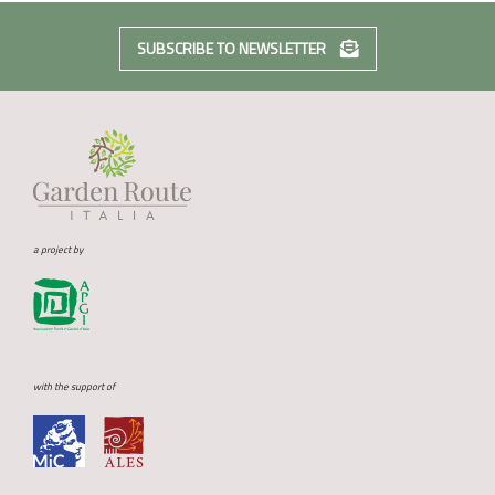
SUBSCRIBE TO NEWSLETTER
a project by
with the support of