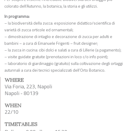
colorato dell’Autunno, la botanica, la storia e gli utilizzi.
In programma:
– la biodiversità della zucca: esposizione didattico/scientifica di
varietà di zucca orticole ed ornamentali;
– dimostrazione di intaglio e decorazione di zucca per adulti e
bambini – a cura di Emanuele Frigenti – fruit designer;
– la zucca in cucina: cibi dolci e salati a cura di Lillerie (a pagamento);
– visite guidate gratuite (prenotazioni in loco c/o info point);
– laboratorio di giardinaggio (gratuito) sulla coltivazione degli ortaggi
autunnali a cura dei tecnici specializzati dell’Orto Botanico.
WHERE
Via Foria, 223, Napoli
Napoli - 80139
WHEN
22/10
TIMETABLES