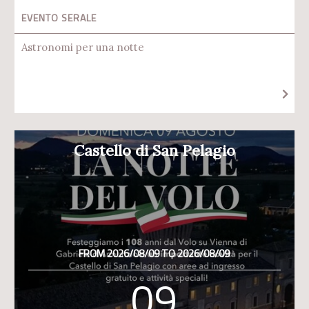
EVENTO SERALE
Astronomi per una notte
Castello di San Pelagio
FROM 2026/08/09 TO 2026/08/09
09