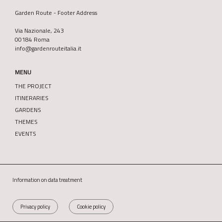
Garden Route - Footer Address
Via Nazionale, 243
00184 Roma
info@gardenrouteitalia.it
MENU
THE PROJECT
ITINERARIES
GARDENS
THEMES
EVENTS
Information on data treatment
Privacy policy
Cookie policy