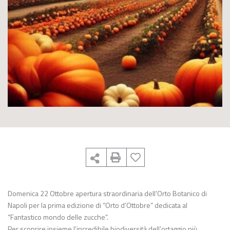
Domenica 22 Ottobre apertura straordinaria dell’Orto Botanico di
Napoli per la prima edizione di “Orto d’Ottobre” dedicata al
“Fantastico mondo delle zucche”.
Per scoprire insieme l’incredibile biodiversità dell’ortaggio più