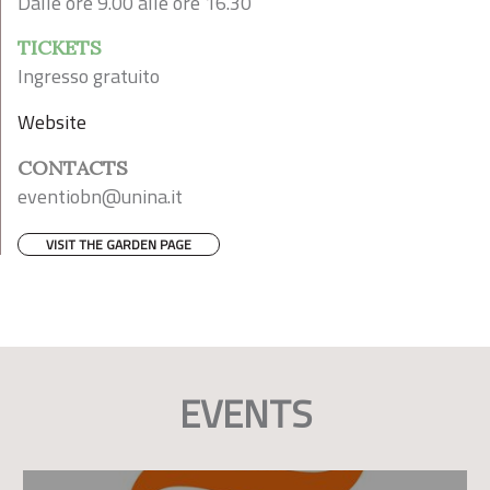
Dalle ore 9.00 alle ore 16.30
TICKETS
Ingresso gratuito
Website
CONTACTS
eventiobn@unina.it
VISIT THE GARDEN PAGE
EVENTS