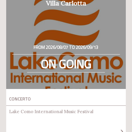
Villa Carlotta
FROM 2026/08/07 TO 2026/09/13
ON GOING
CONCERTO
Lake Como International Music Festival