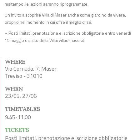
maltempo, le lezioni saranno riprogrammate.
Un invito a scoprire Villa di Maser anche come giardino da vivere,
proprio nel momento in cui offre il meglio di sé.
– Posti limitati, prenotazione e iscrizione obbligatorie entro venerdì
15 maggio dal sito della Villa: villadimaser.it
WHERE
Via Cornuda, 7, Maser
Treviso - 31010
WHEN
23/05, 27/06
TIMETABLES
9.45-11.00
TICKETS
Posti limitati, prenotazione e iscrizione obbligatorie