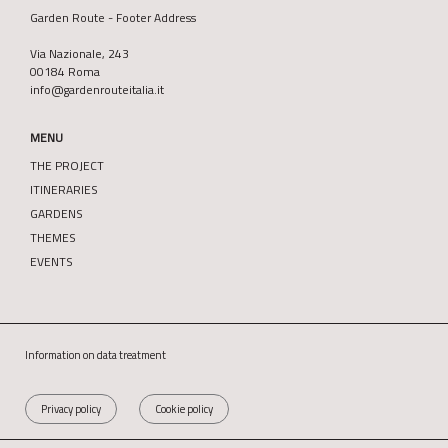
Garden Route - Footer Address
Via Nazionale, 243
00184 Roma
info@gardenrouteitalia.it
MENU
THE PROJECT
ITINERARIES
GARDENS
THEMES
EVENTS
Information on data treatment
Privacy policy
Cookie policy