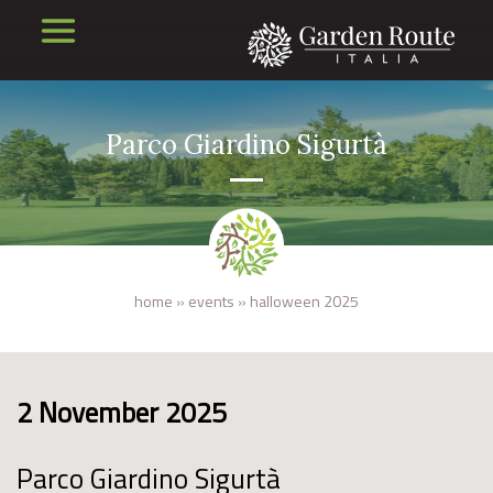
Parco Giardino Sigurtà
home
»
events
»
halloween 2025
2 November 2025
Parco Giardino Sigurtà