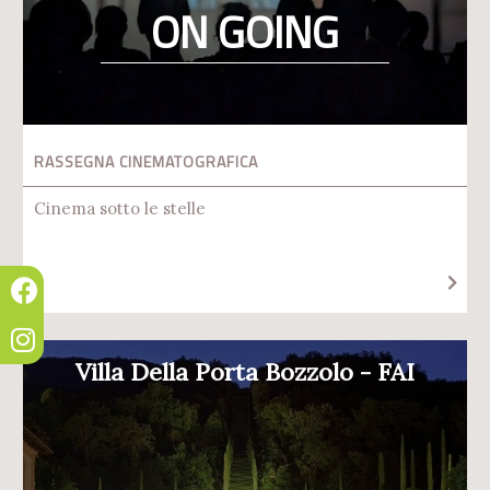
ON GOING
RASSEGNA CINEMATOGRAFICA
Cinema sotto le stelle
Villa Della Porta Bozzolo - FAI