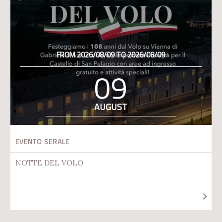
FROM 2026/08/09 TO 2026/08/09
09
AUGUST
EVENTO SERALE
NOTTE DEL VOLO