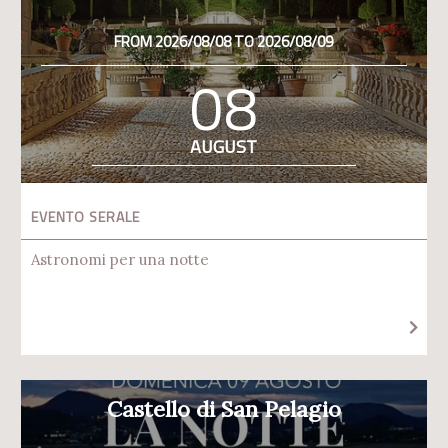
FROM 2026/08/08 TO 2026/08/09
08
AUGUST
EVENTO SERALE
Astronomi per una notte
Castello di San Pelagio