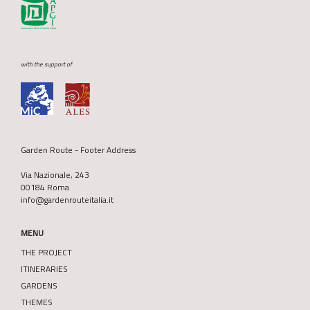
with the support of
Garden Route - Footer Address
Via Nazionale, 243
00184 Roma
info@gardenrouteitalia.it
MENU
THE PROJECT
ITINERARIES
GARDENS
THEMES