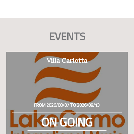
EVENTS
Villa Carlotta
FROM 2026/08/07 TO 2026/09/13
ON GOING