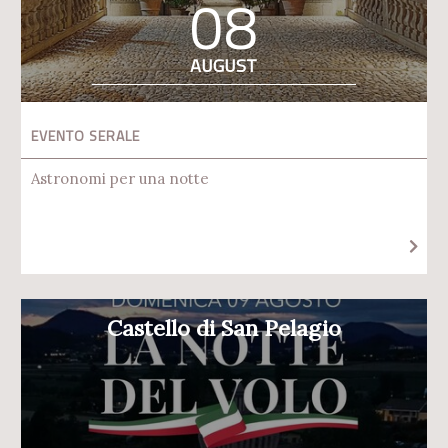
08
AUGUST
EVENTO SERALE
Astronomi per una notte
Castello di San Pelagio