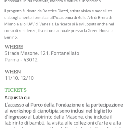
indossare, in cui creatività, identità e natura si incontrano.
Il progetto è ideato da Beatrice Diazzi, artista visiva e modellista
d’abbigliamento, formatasi all’Accademia di Belle Arti di Brera di
Milano e allo IUAV di Venezia. La ricerca si è sviluppata anche nel
corso di residenze, fra cui una annuale presso la Green House a
Berlino.
WHERE
Strada Masone, 121, Fontanellato
Parma - 43012
WHEN
11/10, 12/10
TICKETS
Acquista qui
L’accesso al Parco della Fondazione e la partecipazione
al workshop di cianotipia sono inclusi nel biglietto
d’ingresso
al Labirinto della Masone, che include il
labirinto di bambù, la visita alle collezioni d’arte e alla