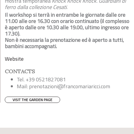
mostra temporanea
Knock Knock Knock. Guardiani di
ferro dalla collezione Cesati
.
Il workshop si terrà in entrambe le giornate dalle ore
11.00 alle ore 16.30 con orario continuato (il complesso
è aperto dalle ore 10.30 alle 19.00, ultimo ingresso ore
17.30).
Non è necessaria la prenotazione ed è aperto a tutti,
bambini accompagnati.
Website
CONTACTS
Tel. +39 0521827081
Mail:
prenotazioni@francomariaricci.com
VISIT THE GARDEN PAGE