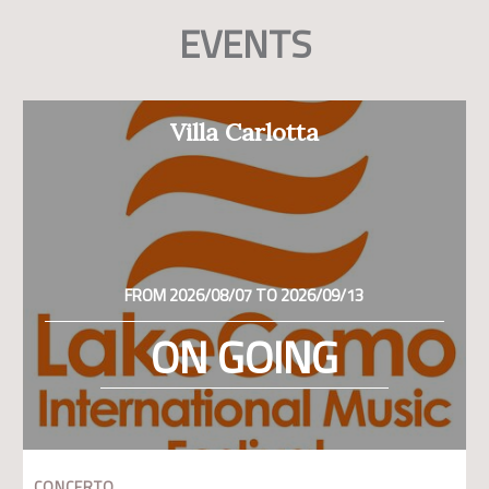
EVENTS
Villa Carlotta
FROM 2026/08/07 TO 2026/09/13
ON GOING
CONCERTO