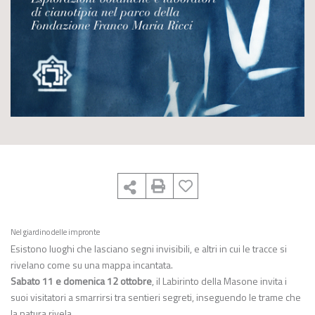
Nel giardino delle impronte
Esistono luoghi che lasciano segni invisibili, e altri in cui le tracce si
rivelano come su una mappa incantata.
Sabato 11 e domenica 12 ottobre
, il Labirinto della Masone invita i
suoi visitatori a smarrirsi tra sentieri segreti, inseguendo le trame che
la natura rivela.