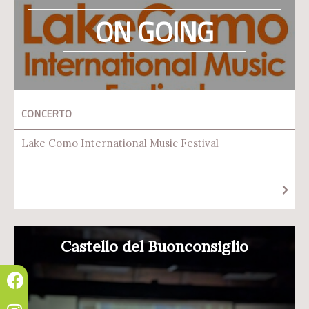
ON GOING
CONCERTO
Lake Como International Music Festival
Castello del Buonconsiglio