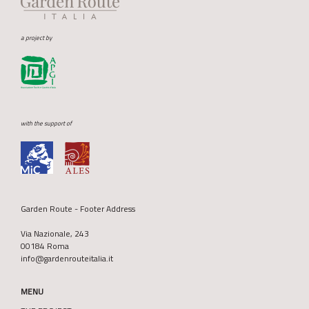
a project by
with the support of
Garden Route - Footer Address
Via Nazionale, 243
00184 Roma
info@gardenrouteitalia.it
MENU