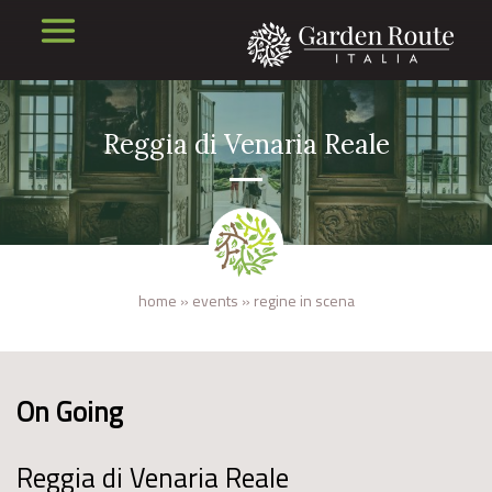
Reggia di Venaria Reale
home
»
events
»
regine in scena
On Going
Reggia di Venaria Reale