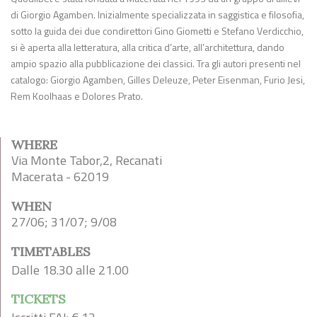
di Giorgio Agamben. Inizialmente specializzata in saggistica e filosofia,
sotto la guida dei due condirettori Gino Giometti e Stefano Verdicchio,
si è aperta alla letteratura, alla critica d’arte, all’architettura, dando
ampio spazio alla pubblicazione dei classici. Tra gli autori presenti nel
catalogo: Giorgio Agamben, Gilles Deleuze, Peter Eisenman, Furio Jesi,
Rem Koolhaas e Dolores Prato.
WHERE
Via Monte Tabor,2, Recanati
Macerata - 62019
WHEN
27/06; 31/07; 9/08
TIMETABLES
Dalle 18.30 alle 21.00
TICKETS