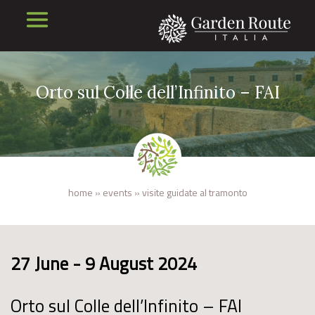
Orto sul Colle dell’Infinito – FAI
home
»
events
»
visite guidate al tramonto
27 June - 9 August 2024
Orto sul Colle dell’Infinito – FAI