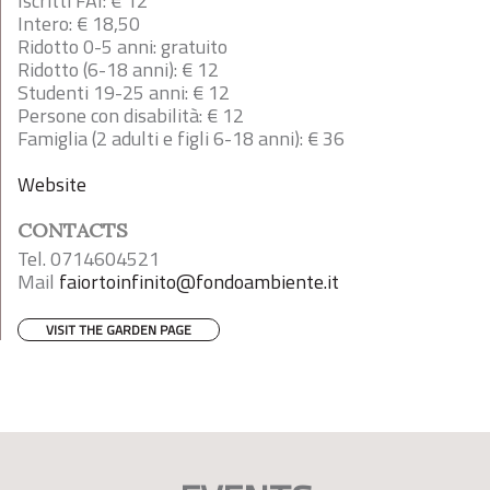
Iscritti FAI: € 12
Intero: € 18,50
Ridotto 0-5 anni: gratuito
Ridotto (6-18 anni): € 12
Studenti 19-25 anni: € 12
Persone con disabilità: € 12
Famiglia (2 adulti e figli 6-18 anni): € 36
Website
CONTACTS
Tel. 0714604521
Mail
faiortoinfinito@fondoambiente.it
VISIT THE GARDEN PAGE