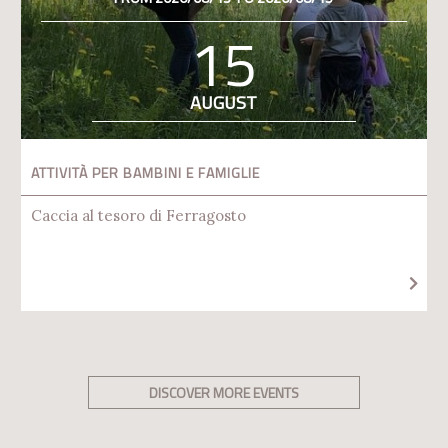
15
AUGUST
ATTIVITÀ PER BAMBINI E FAMIGLIE
Caccia al tesoro di Ferragosto
DISCOVER MORE EVENTS