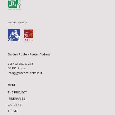
with the support of
Garden Route - Footer Address
Via Nazionale, 243
00184 Roma
info@gardenrouteitalia.it
MENU
THE PROJECT
ITINERARIES
GARDENS
THEMES