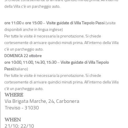
della Villa c’è un parcheggio auto.
ore 11:00
e
ore 15:00
–
Visite guidate di Villa Tiepolo Passi
(visite
disponibili anche in lingua inglese)
Per tutte le visite è necessaria la prenotazione. Si chiede
cortesemente di arrivare quindici minuti prima. All’interno della Villa
c’è un parcheggio auto.
DOMENICA 22 ottobre
ore 10:00, 11:00, 14:30, 15:30
–
Visite guidate di Villa Tiepolo
Passi
(italiano)
Per tutte le visite è necessaria la prenotazione. Si chiede
cortesemente di arrivare quindici minuti prima. All’interno della Villa
c’è un parcheggio auto.
WHERE
Via Brigata Marche, 24, Carbonera
Treviso - 31030
WHEN
21/10; 22/10