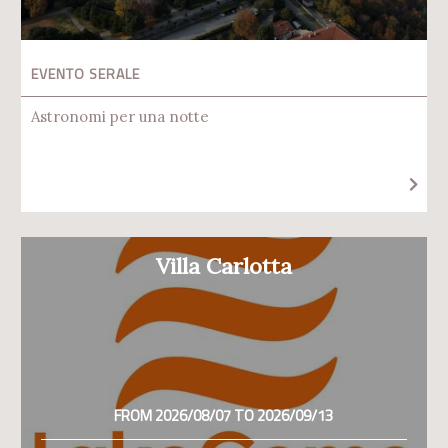
EVENTO SERALE
Astronomi per una notte
Villa Carlotta
FROM 2026/08/07 TO 2026/09/13