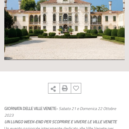
GIORNATA DELLE VILLE VENETE-
Sabato 21 e Domenica 22 Ottobre
2023
UN LUNGO WEEK-END PER SCOPRIRE E VIVERE LE VILLE VENETE
Un evento nazionale interamente dedicato alle Ville Venete per