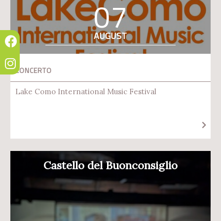
07
AUGUST
CONCERTO
Lake Como International Music Festival
Castello del Buonconsiglio