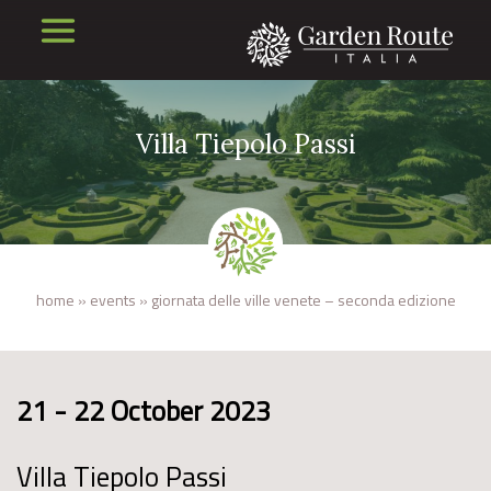
Villa Tiepolo Passi
home
»
events
»
giornata delle ville venete – seconda edizione
21 - 22 October 2023
Villa Tiepolo Passi