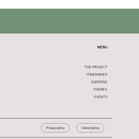
MENU
THE PROJECT
ITINERARIES
GARDENS
THEMES
EVENTS
Privacy policy
Cookie policy