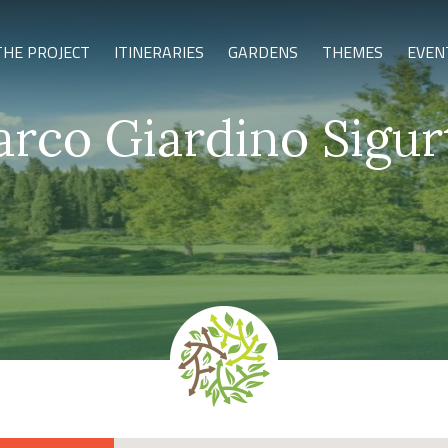
THE PROJECT
ITINERARIES
GARDENS
THEMES
EVEN
arco Giardino Sigur