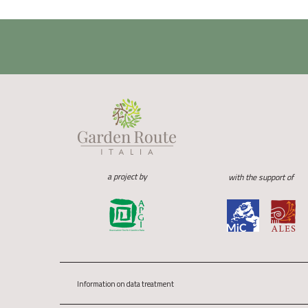
a project by
with the support of
Information on data treatment