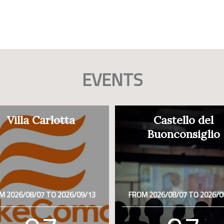
EVENTS
Villa Carlotta
Castello del
Buonconsiglio
M 2026/08/07 TO 2026/09/13
FROM 2026/08/07 TO 2026/0