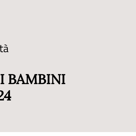
tà
I BAMBINI
24