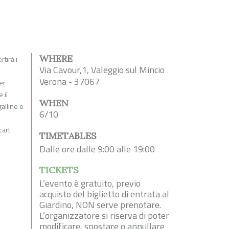
WHERE
tirà i
Via Cavour,1, Valeggio sul Mincio
Verona - 37067
er
 il
WHEN
alline e
6/10
cart
TIMETABLES
Dalle ore dalle 9:00 alle 19:00
TICKETS
L’evento è gratuito, previo
acquisto del biglietto di entrata al
Giardino, NON serve prenotare.
L’organizzatore si riserva di poter
modificare, spostare o annullare