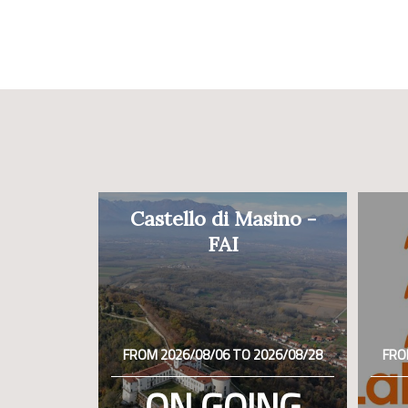
Castello di Masino -
FAI
FROM 2026/08/06 TO 2026/08/28
FRO
ON GOING