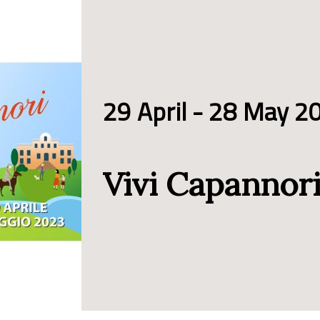
29 April - 28 May 2
Vivi Capannor