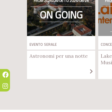
FROM 2026/08/06 TO 2026/08/28
FRO
ON GOING
EVENTO SERALE
CONC
Astronomi per una notte
Lake
Musi