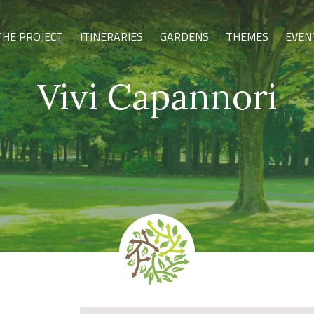
THE PROJECT
ITINERARIES
GARDENS
THEMES
EVEN
Vivi Capannori