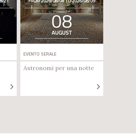
8/21
FROM 2026/08/08 TO 2026/08/09
08
AUGUST
EVENTO SERALE
Astronomi per una notte