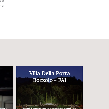
o e
 del
Villa Della Porta
Bozzolo - FAI