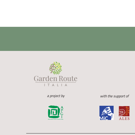
a project by
with the support of