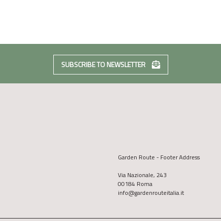
SUBSCRIBE TO NEWSLETTER
Garden Route - Footer Address
Via Nazionale, 243
00184 Roma
info@gardenrouteitalia.it