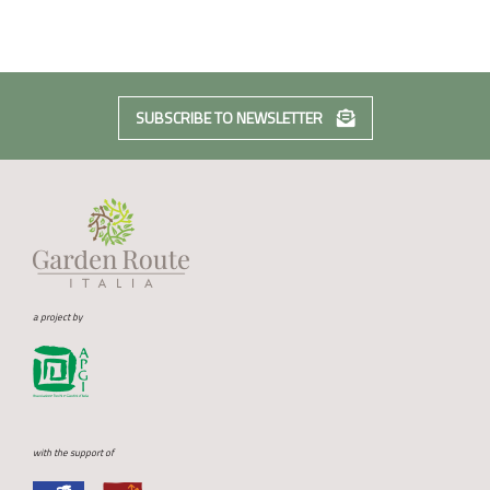
SUBSCRIBE TO NEWSLETTER
a project by
with the support of