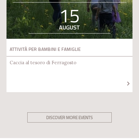
15
AUGUST
ATTIVITÀ PER BAMBINI E FAMIGLIE
Caccia al tesoro di Ferragosto
DISCOVER MORE EVENTS