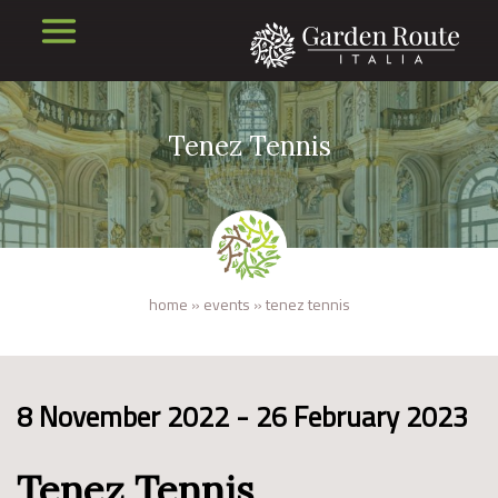
Tenez Tennis
home
»
events
»
tenez tennis
8 November 2022 - 26 February 2023
Tenez Tennis