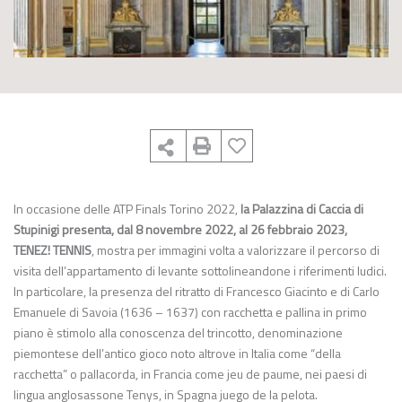
In occasione delle ATP Finals Torino 2022,
la Palazzina di Caccia di
Stupinigi presenta, dal 8 novembre 2022, al 26 febbraio 2023,
TENEZ! TENNIS
, mostra per immagini volta a valorizzare il percorso di
visita dell’appartamento di levante sottolineandone i riferimenti ludici.
In particolare, la presenza del ritratto di Francesco Giacinto e di Carlo
Emanuele di Savoia (1636 – 1637) con racchetta e pallina in primo
piano è stimolo alla conoscenza del trincotto, denominazione
piemontese dell’antico gioco noto altrove in Italia come “della
racchetta” o pallacorda, in Francia come jeu de paume, nei paesi di
lingua anglosassone Tenys, in Spagna juego de la pelota.