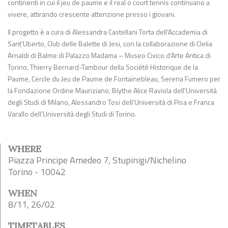
continenti in cui il jeu de paume e il real o court tennis continuano a
vivere, attirando crescente attenzione presso i giovani.
Il progetto è a cura di Alessandra Castellani Torta dell’Accademia di
Sant’Uberto, Club delle Balette di Jesi, con la collaborazione di Clelia
Arnaldi di Balme di Palazzo Madama – Museo Civico d’Arte Antica di
Torino, Thierry Bernard-Tambour della Société Historique de la
Paume, Cercle du Jeu de Paume de Fontainebleau, Serena Fumero per
la Fondazione Ordine Mauriziano, Blythe Alice Raviola dell’Università
degli Studi di Milano, Alessandro Tosi dell’Università di Pisa e Franca
Varallo dell’Università degli Studi di Torino.
WHERE
Piazza Principe Amedeo 7, Stupinigi/Nichelino
Torino - 10042
WHEN
8/11, 26/02
TIMETABLES