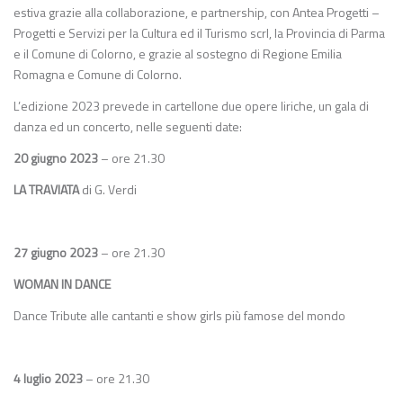
estiva grazie alla collaborazione, e partnership, con Antea Progetti –
Progetti e Servizi per la Cultura ed il Turismo scrl, la Provincia di Parma
e il Comune di Colorno, e grazie al sostegno di Regione Emilia
Romagna e Comune di Colorno.
L’edizione 2023 prevede in cartellone due opere liriche, un gala di
danza ed un concerto, nelle seguenti date:
20 giugno 2023
– ore 21.30
LA TRAVIATA
di G. Verdi
27 giugno 2023
– ore 21.30
WOMAN IN DANCE
Dance Tribute alle cantanti e show girls più famose del mondo
4 luglio 2023
– ore 21.30