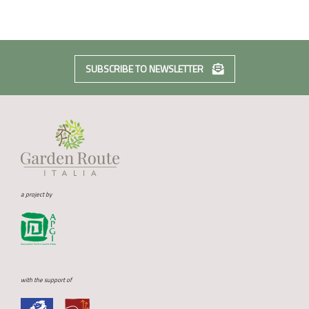
SUBSCRIBE TO NEWSLETTER
a project by
with the support of