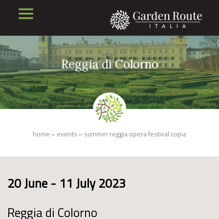
Reggia di Colorno
home
»
events
»
summer reggia opera festival copia
20 June - 11 July 2023
Reggia di Colorno