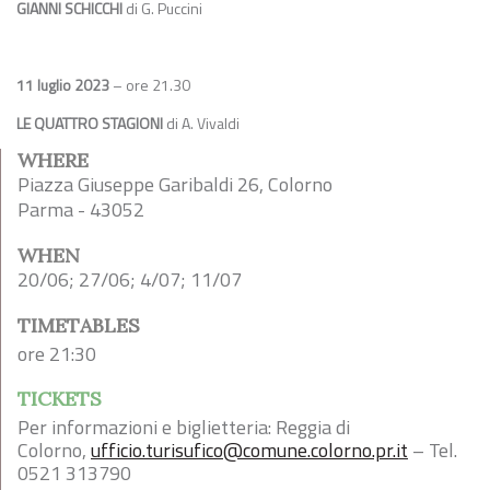
GIANNI SCHICCHI
di G. Puccini
11 luglio 2023
– ore 21.30
LE QUATTRO STAGIONI
di A. Vivaldi
WHERE
Piazza Giuseppe Garibaldi 26, Colorno
Parma - 43052
WHEN
20/06; 27/06; 4/07; 11/07
TIMETABLES
ore 21:30
TICKETS
Per informazioni e biglietteria: Reggia di
Colorno,
ufficio.turisufico@comune.colorno.pr.it
– Tel.
0521 313790