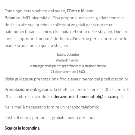
Come ogni terzo sabato del mese,
l’Orto e Museo
Botanico
dell’Università di Pisa propone una visita guidata tematica,
dedicata alle sue preziose collezioni vegetali per scoprire un
patrimonio botanico unico, che muta nel corso delle stagioni. Questo
mese l’approfondimento è dedicato all’inverno per scoprire come le
piante si adattano a questa stagione.
Sabato botanico
Vivere d’inverno:
le strategie delle piante per affrontare la stagione fredda
21 dicembre – ore 15:00
Visita guidata su prenotazione fino a esaurimento dei posti disponibili.
Prenotazione obbligatoria
da effettuare entro le ore 12:00 di venerdì
20 dicembre scrivendo a:
educazione.ortomuseobot@sma.unipi.it
.
Nella mail è necessario fornire un recapito telefonico.
Costo:
8
euro a persona – gratuito minori di 6 anni.
Scarica la locandina