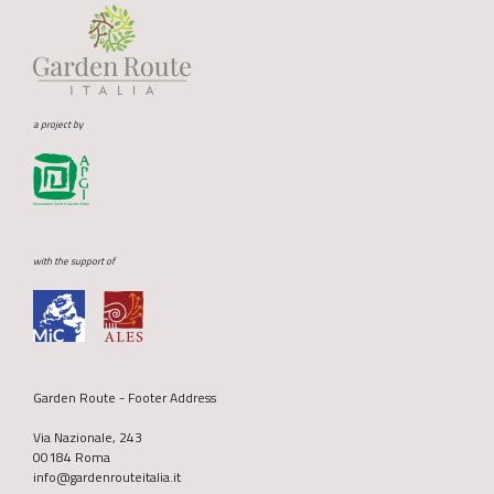
a project by
with the support of
Garden Route - Footer Address
Via Nazionale, 243
00184 Roma
info@gardenrouteitalia.it