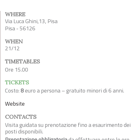
WHERE
Via Luca Ghini,13, Pisa
Pisa - 56126
WHEN
21/12
TIMETABLES
Ore 15.00
TICKETS
Costo:
8
euro a persona – gratuito minori di 6 anni.
Website
CONTACTS
Visita guidata su prenotazione fino a esaurimento dei
posti disponibili.
Prenotazione obbligatoria
da effettuare entro le ore