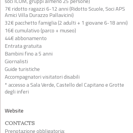
soci ICOM, gruppi almeno 25 persone)
7€ ridotto ragazzi 6-12 anni (Ridotto Scuole, Soci APS
Amici Villa Durazzo Pallavicini)
32€ pacchetto famiglia (2 adulti + 1 giovane 6-18 anni)
16€ cumulativo (parco + museo)
44€ abbonamento
Entrata gratuita
Bambini fino a 5 anni
Giornalisti
Guide turistiche
Accompagnatori visitatori disabili
* accesso a Sala Verde, Castello del Capitano e Grotte
degli inferi
Website
CONTACTS
Prenotazione obbligatoria: