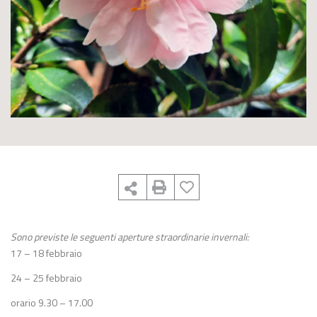
Sono previste le seguenti aperture straordinarie invernali:
17 – 18 febbraio
24 – 25 febbraio
orario 9.30 – 17.00