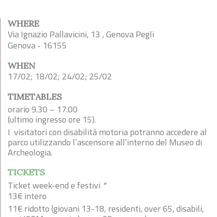
WHERE
Via Ignazio Pallavicini, 13 , Genova Pegli
Genova - 16155
WHEN
17/02; 18/02; 24/02; 25/02
TIMETABLES
orario 9.30 – 17.00
(ultimo ingresso ore 15).
I visitatori con disabilità motoria potranno accedere al
parco utilizzando l’ascensore all’interno del Museo di
Archeologia.
TICKETS
Ticket week-end e festivi
*
13€ intero
11€ ridotto (giovani 13-18, residenti, over 65, disabili,