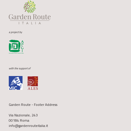
a project by
with the support of
Garden Route - Footer Address
Via Nazionale, 243
00184 Roma
info@gardenrouteitalia.it