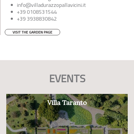
info@villadurazzopallavicini.it
+39 0108531544
+39 3938830842
VISIT THE GARDEN PAGE
EVENTS
Villa Taranto