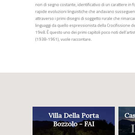
non di segno costante, identificativo di un carattere i
rapide evoluzioni linguistiche che andavano susseguendo
attraverso i primi disegni di soggetto rurale che rimarcano
linguaggi da quello espressionista della Crocifissione d
1948. È questo uno dei primi capitoli poco noti dell’art
(1938-1961), vuole raccontare.
Villa Della Porta
Cas
Bozzolo - FAI