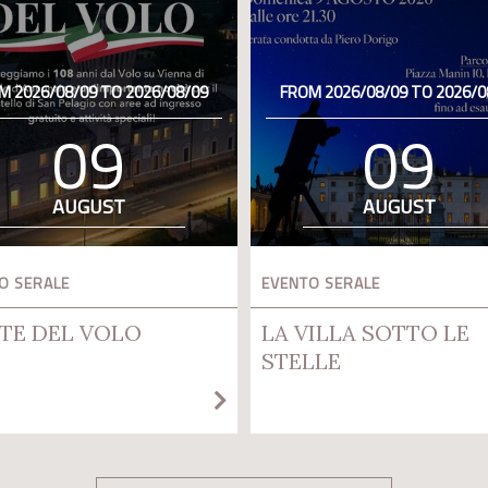
M 2026/08/09 TO 2026/08/09
FROM 2026/08/09 TO 2026/0
09
09
AUGUST
AUGUST
O SERALE
EVENTO SERALE
TE DEL VOLO
LA VILLA SOTTO LE
STELLE