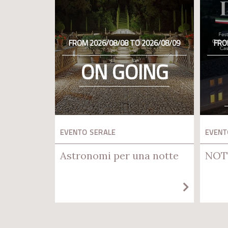
FROM 2026/08/08 TO 2026/08/09
FRO
ON GOING
EVENTO SERALE
EVENT
Astronomi per una notte
NOT