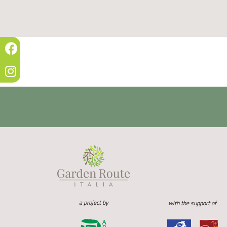
a project by
with the support of