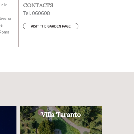
re le
CONTACTS
Tel. 060608
diversi
del
VISIT THE GARDEN PAGE
a Roma
Villa Taranto