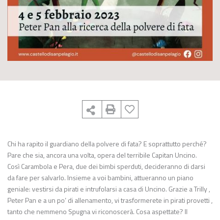
Chi ha rapito il guardiano della polvere di fata? E soprattutto perché?
Pare che sia, ancora una volta, opera del terribile Capitan Uncino.
Così Carambola e Pera, due dei bimbi sperduti, decideranno di darsi
da fare per salvarlo. Insieme a voi bambini, attueranno un piano
geniale: vestirsi da pirati e intrufolarsi a casa di Uncino. Grazie a Trilly ,
Peter Pan e a un po’ di allenamento, vi trasformerete in pirati provetti ,
tanto che nemmeno Spugna vi riconoscerà. Cosa aspettate? Il