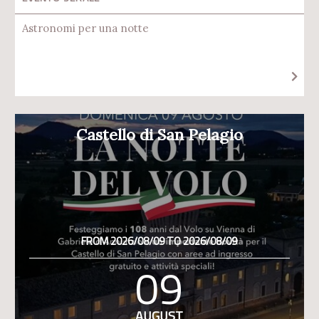
Astronomi per una notte
Castello di San Pelagio
FROM 2026/08/09 TO 2026/08/09
09
AUGUST