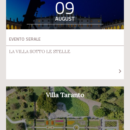
09
AUGUST
EVENTO SERALE
LA VILLA SOTTO LE STELLE
Villa Taranto