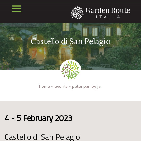
Castello di San Pelagio
home
»
events
»
peter pan by jar
4 - 5 February 2023
Castello di San Pelagio