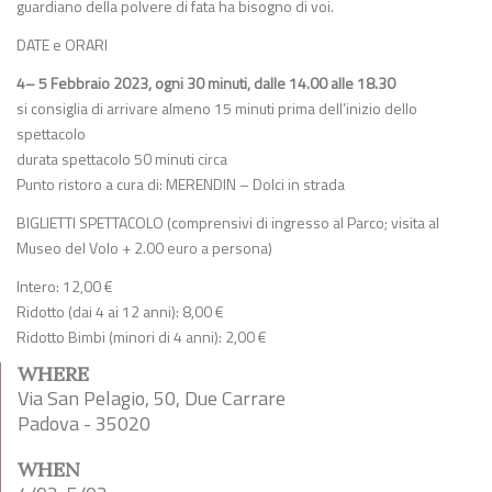
guardiano della polvere di fata ha bisogno di voi.
DATE e ORARI
4– 5 Febbraio 2023, ogni 30 minuti, dalle 14.00 alle 18.30
si consiglia di arrivare almeno 15 minuti prima dell’inizio dello
spettacolo
durata spettacolo 50 minuti circa
Punto ristoro a cura di: MERENDIN – Dolci in strada
BIGLIETTI SPETTACOLO (comprensivi di ingresso al Parco; visita al
Museo del Volo + 2.00 euro a persona)
Intero: 12,00 €
Ridotto (dai 4 ai 12 anni): 8,00 €
Ridotto Bimbi (minori di 4 anni): 2,00 €
WHERE
Via San Pelagio, 50, Due Carrare
Padova - 35020
WHEN