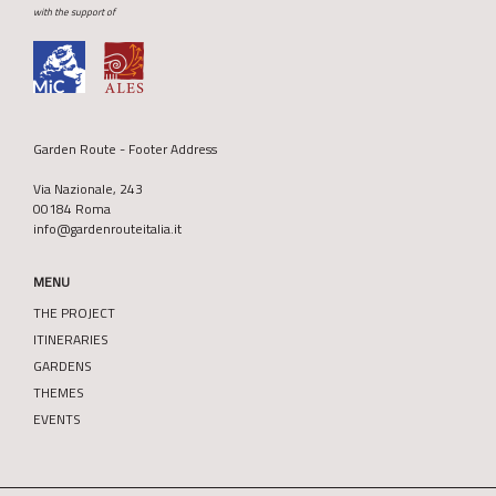
with the support of
Garden Route - Footer Address
Via Nazionale, 243
00184 Roma
info@gardenrouteitalia.it
MENU
THE PROJECT
ITINERARIES
GARDENS
THEMES
EVENTS