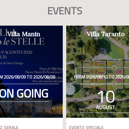
EVENTS
Villa Manin
Villa Taranto
M 2026/08/09 TO 2026/08/09
FROM 2026/08/10 TO 2026/0
10
ON GOING
AUGUST
O SERALE
EVENTO SPECIALE