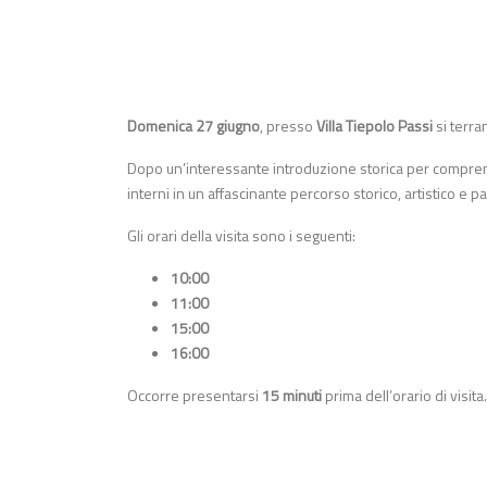
Domenica 27 giugno
, presso
Villa Tiepolo Passi
si terra
Dopo un’interessante introduzione storica per comprender
interni in un affascinante percorso storico, artistico e p
Gli orari della visita sono i seguenti:
10:00
11:00
15:00
16:00
Occorre presentarsi
15 minuti
prima dell’orario di visita