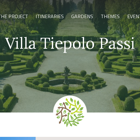
THE PROJECT
ITINERARIES
GARDENS
THEMES
EVEN
Villa Tiepolo Passi