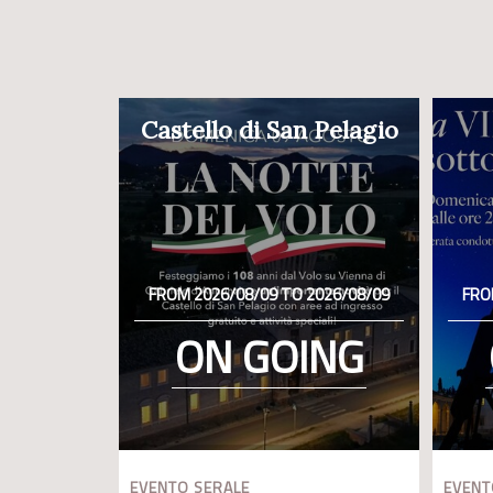
Castello di San Pelagio
FROM 2026/08/09 TO 2026/08/09
FRO
ON GOING
EVENTO SERALE
EVENT