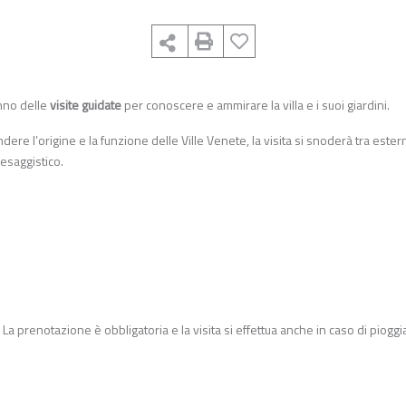
nno delle
visite guidate
per conoscere e ammirare la villa e i suoi giardini.
e l’origine e la funzione delle Ville Venete, la visita si snoderà tra estern
aesaggistico.
. La prenotazione è obbligatoria e la visita si effettua anche in caso di pioggi