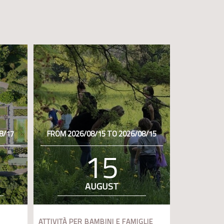
8/17
FROM 2026/08/15 TO 2026/08/15
15
AUGUST
ATTIVITÀ PER BAMBINI E FAMIGLIE