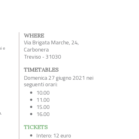
WHERE
Via Brigata Marche, 24,
i e
Carbonera
Treviso - 31030
TIMETABLES
Domenica 27 giugno 2021 nei
seguenti orari:
10.00
11.00
15.00
a.
16.00
TICKETS
Intero: 12 euro