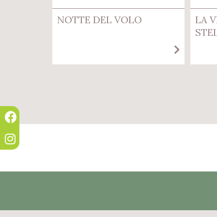
NOTTE DEL VOLO
LA V
STE