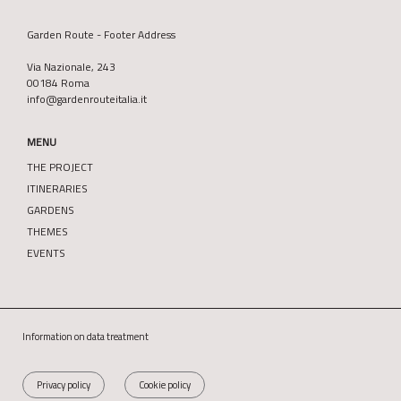
Garden Route - Footer Address
Via Nazionale, 243
00184 Roma
info@gardenrouteitalia.it
MENU
THE PROJECT
ITINERARIES
GARDENS
THEMES
EVENTS
Information on data treatment
Privacy policy
Cookie policy