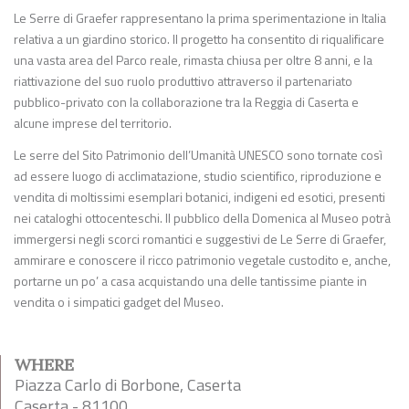
Le Serre di Graefer rappresentano la prima sperimentazione in Italia
relativa a un giardino storico. Il progetto ha consentito di riqualificare
una vasta area del Parco reale, rimasta chiusa per oltre 8 anni, e la
riattivazione del suo ruolo produttivo attraverso il partenariato
pubblico-privato con la collaborazione tra la Reggia di Caserta e
alcune imprese del territorio.
Le serre del Sito Patrimonio dell’Umanità UNESCO sono tornate così
ad essere luogo di acclimatazione, studio scientifico, riproduzione e
vendita di moltissimi esemplari botanici, indigeni ed esotici, presenti
nei cataloghi ottocenteschi. Il pubblico della Domenica al Museo potrà
immergersi negli scorci romantici e suggestivi de Le Serre di Graefer,
ammirare e conoscere il ricco patrimonio vegetale custodito e, anche,
portarne un po’ a casa acquistando una delle tantissime piante in
vendita o i simpatici gadget del Museo.
WHERE
Piazza Carlo di Borbone, Caserta
Caserta - 81100