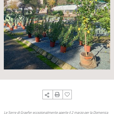
Le Serre di Graefer eccezionalmente aperte il 2 marzo
per la Domenica