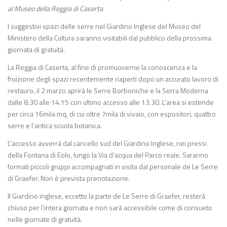
al Museo della Reggia di Caserta
I suggestivi spazi delle serre nel Giardino Inglese del Museo del
Ministero della Cultura saranno visitabili dal pubblico della prossima
giornata di gratuità.
La Reggia di Caserta, al fine di promuoverne la conoscenza e la
fruizione degli spazi recentemente riaperti dopo un accurato lavoro di
restauro, il 2 marzo aprirà le Serre Borboniche e la Serra Moderna
dalle 8.30 alle 14.15 con ultimo accesso alle 13.30. L’area si estende
per circa 16mila mq, di cui oltre 7mila di vivaio, con espositori, quattro
serre e l’antica scuola botanica.
L’accesso avverrà dal cancello sud del Giardino Inglese, nei pressi
della Fontana di Eolo, lungo la Via d’acqua del Parco reale. Saranno
formati piccoli gruppi accompagnati in visita dal personale de Le Serre
di Graefer. Non è prevista prenotazione.
Il Giardino inglese, eccetto la parte de Le Serre di Graefer, resterà
chiuso per l’intera giornata e non sarà accessibile come di consueto
nelle giornate di gratuità.