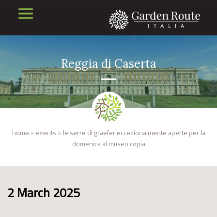
Reggia di Caserta
home
»
events
»
le serre di graefer eccezionalmente aperte per la
domenica al museo copia
2 March 2025