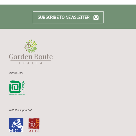
SUBSCRIBE TO NEWSLETTER
a project by
with the support of