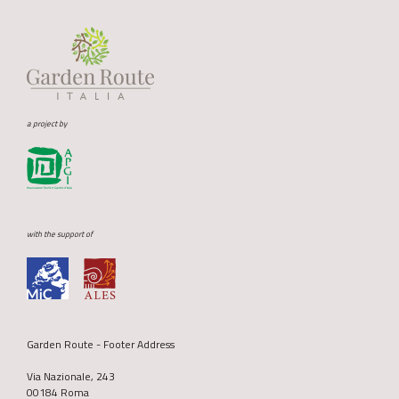
a project by
with the support of
Garden Route - Footer Address
Via Nazionale, 243
00184 Roma