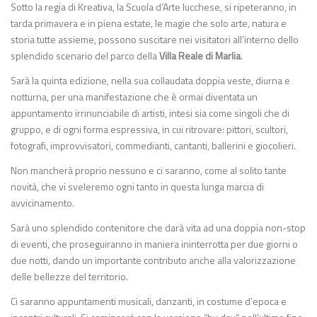
Sotto la regia di Kreativa, la Scuola d’Arte lucchese, si ripeteranno, in
tarda primavera e in piena estate, le magie che solo arte, natura e
storia tutte assieme, possono suscitare nei visitatori all’interno dello
splendido scenario del parco della
Villa Reale di Marlia
.
Sarà la quinta edizione, nella sua collaudata doppia veste, diurna e
notturna, per una manifestazione che è ormai diventata un
appuntamento irrinunciabile di artisti, intesi sia come singoli che di
gruppo, e di ogni forma espressiva, in cui ritrovare: pittori, scultori,
fotografi, improvvisatori, commedianti, cantanti, ballerini e giocolieri.
Non mancherà proprio nessuno e ci saranno, come al solito tante
novità, che vi sveleremo ogni tanto in questa lunga marcia di
avvicinamento.
Sarà uno splendido contenitore che darà vita ad una doppia non-stop
di eventi, che proseguiranno in maniera ininterrotta per due giorni o
due notti, dando un importante contributo anche alla valorizzazione
delle bellezze del territorio.
Ci saranno appuntamenti musicali, danzanti, in costume d’epoca e