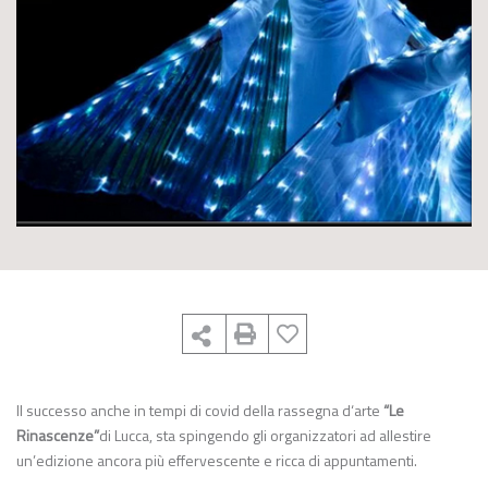
Il successo anche in tempi di covid della rassegna d‘arte
“Le
Rinascenze”
di Lucca, sta spingendo gli organizzatori ad allestire
un’edizione ancora più effervescente e ricca di appuntamenti.