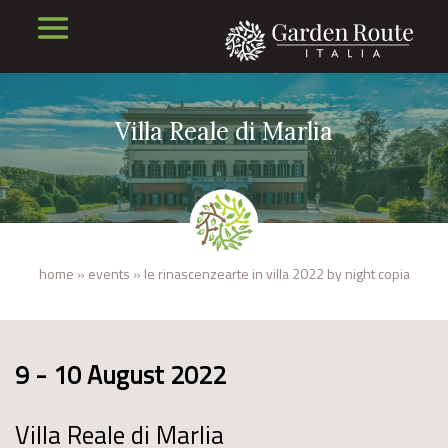
Villa Reale di Marlia
home
»
events
»
le rinascenzearte in villa 2022 by night copia
9 - 10 August 2022
Villa Reale di Marlia